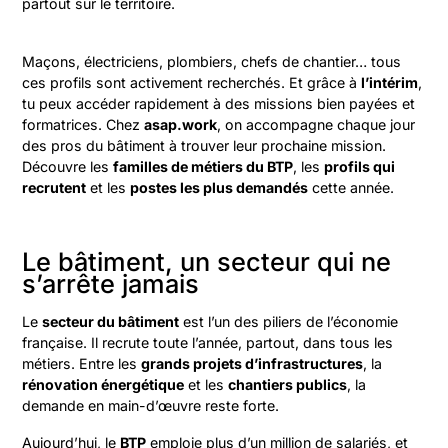
partout sur le territoire.
Maçons, électriciens, plombiers, chefs de chantier… tous
ces profils sont activement recherchés. Et grâce à
l’intérim
,
tu peux accéder rapidement à des missions bien payées et
formatrices. Chez
asap.work
, on accompagne chaque jour
des pros du bâtiment à trouver leur prochaine mission.
Découvre les
familles de métiers du BTP
, les
profils qui
recrutent
et les
postes les plus demandés
cette année.
Le bâtiment, un secteur qui ne
s’arrête jamais
Le
secteur du bâtiment
est l’un des piliers de l’économie
française. Il recrute toute l’année, partout, dans tous les
métiers. Entre les
grands projets d’infrastructures
, la
rénovation énergétique
et les
chantiers publics
, la
demande en main-d’œuvre reste forte.
Aujourd’hui, le
BTP
emploie plus d’un million de salariés, et