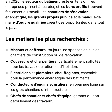
En 2026, le
secteur du bâtiment
reste en tension : les
entreprises peinent à recruter, et les
bons profils
trouvent
facilement du travail. Les
chantiers de rénovation
énergétique
, les
grands projets publics
et le
manque de
main-d’œuvre qualifiée
créent des opportunités dans tout
le pays.
Les métiers les plus recherchés :
Maçons
et
coffreurs
, toujours indispensables sur les
chantiers de construction ou de rénovation.
Couvreurs
et
charpentiers
, particulièrement sollicités
pour les travaux de toiture et d’isolation.
Électriciens
et
plombiers-chauffagistes
, essentiels
pour la performance énergétique des bâtiments.
Conducteurs d’engins
et
grutiers
, en première ligne sur
les gros chantiers d’infrastructure.
Chefs de chantier
et
chefs d’équipe
, garants du bon
déroulement des travaux.