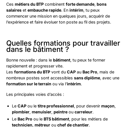
Ces
métiers du BTP
combinent
forte demande
,
bons
salaires
et
embauche rapide
. En
intérim
, tu peux
commencer une mission en quelques jours, acquérir de
l’expérience et faire évoluer ton poste au fil des projets.
Quelles formations pour travailler
dans le bâtiment ?
Bonne nouvelle : dans le
bâtiment
, tu peux te former
rapidement et progresser vite.
Les
formations du BTP
vont du
CAP
au
Bac Pro
, mais de
nombreux postes sont accessibles
sans diplôme
, avec une
formation sur le terrain
ou via l’
intérim
.
Les principales voies d’accès :
Le
CAP
ou le
titre professionnel
, pour devenir
maçon
,
plombier
,
menuisier
,
peintre
ou
carreleur
.
Le
Bac Pro
ou le
BTS bâtiment
, pour les métiers de
technicien
,
métreur
ou
chef de chantier
.