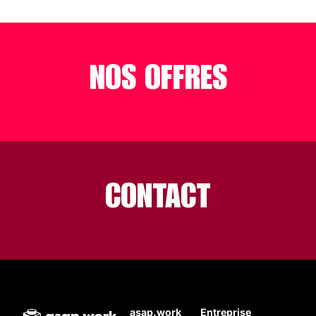
NOS OFFRES
CONTACT
asap.work
Entreprise