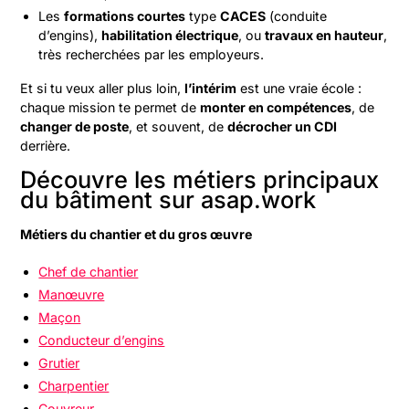
Les
formations courtes
type
CACES
(conduite
d’engins),
habilitation électrique
, ou
travaux en hauteur
,
très recherchées par les employeurs.
Et si tu veux aller plus loin,
l’intérim
est une vraie école :
chaque mission te permet de
monter en compétences
, de
changer de poste
, et souvent, de
décrocher un CDI
derrière.
Découvre les métiers principaux
du bâtiment sur asap.work
Métiers du chantier et du gros œuvre
Chef de chantier
Manœuvre
Maçon
Conducteur d’engins
Grutier
Charpentier
Couvreur