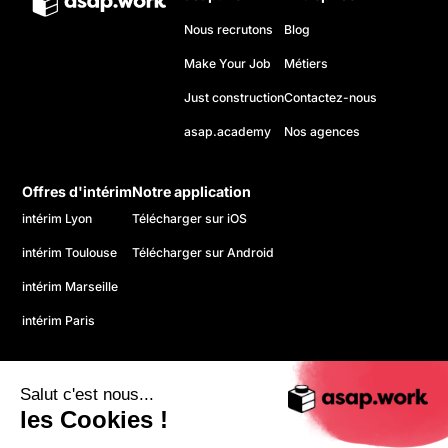
Nous recrutons
Blog
Make Your Job
Métiers
Just construction
Contactez-nous
asap.academy
Nos agences
Offres d'intérim
Notre application
intérim Lyon
Télécharger sur iOS
intérim Toulouse
Télécharger sur Android
intérim Marseille
intérim Paris
Salut c'est nous...
les Cookies !