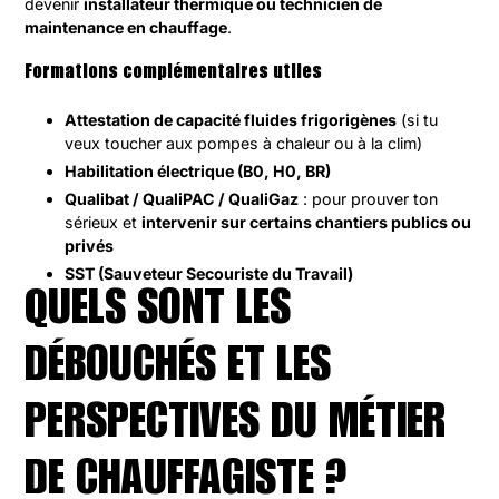
devenir
installateur thermique ou technicien de
maintenance en chauffage
.
Formations complémentaires utiles
Attestation de capacité fluides frigorigènes
(si tu
veux toucher aux pompes à chaleur ou à la clim)
Habilitation électrique (B0, H0, BR)
Qualibat / QualiPAC / QualiGaz
: pour prouver ton
sérieux et
intervenir sur certains chantiers publics ou
privés
SST (Sauveteur Secouriste du Travail)
QUELS SONT LES
DÉBOUCHÉS ET LES
PERSPECTIVES DU MÉTIER
DE CHAUFFAGISTE ?