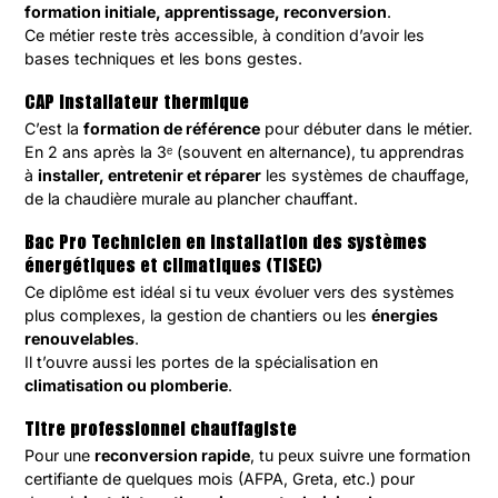
formation initiale, apprentissage, reconversion
.
Ce métier reste très accessible, à condition d’avoir les
bases techniques et les bons gestes.
CAP Installateur thermique
C’est la
formation de référence
pour débuter dans le métier.
En 2 ans après la 3ᵉ (souvent en alternance), tu apprendras
à
installer, entretenir et réparer
les systèmes de chauffage,
de la chaudière murale au plancher chauffant.
Bac Pro Technicien en installation des systèmes
énergétiques et climatiques (TISEC)
Ce diplôme est idéal si tu veux évoluer vers des systèmes
plus complexes, la gestion de chantiers ou les
énergies
renouvelables
.
Il t’ouvre aussi les portes de la spécialisation en
climatisation ou plomberie
.
Titre professionnel chauffagiste
Pour une
reconversion rapide
, tu peux suivre une formation
certifiante de quelques mois (AFPA, Greta, etc.) pour