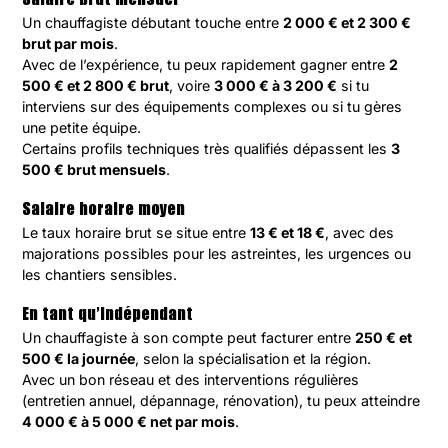
Salaire brut mensuel
Un chauffagiste débutant touche entre
2 000 € et 2 300 €
brut par mois
.
Avec de l’expérience, tu peux rapidement gagner entre
2
500 € et 2 800 € brut
, voire
3 000 € à 3 200 €
si tu
interviens sur des équipements complexes ou si tu gères
une petite équipe.
Certains profils techniques très qualifiés dépassent les
3
500 € brut mensuels
.
Salaire horaire moyen
Le taux horaire brut se situe entre
13 € et 18 €
, avec des
majorations possibles pour les astreintes, les urgences ou
les chantiers sensibles.
En tant qu’indépendant
Un chauffagiste à son compte peut facturer entre
250 € et
500 € la journée
, selon la spécialisation et la région.
Avec un bon réseau et des interventions régulières
(entretien annuel, dépannage, rénovation), tu peux atteindre
4 000 € à 5 000 € net par mois
.