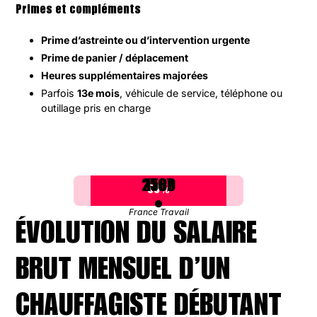
Primes et compléments
Prime d’astreinte ou d’intervention urgente
Prime de panier / déplacement
Heures supplémentaires majorées
Parfois
13e mois
, véhicule de service, téléphone ou
outillage pris en charge
2500
1767
80%
France Travail
ÉVOLUTION DU SALAIRE
BRUT MENSUEL D’UN
CHAUFFAGISTE DÉBUTANT