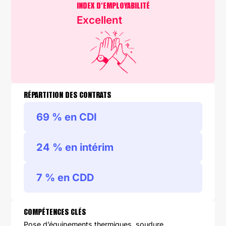
INDEX D'EMPLOYABILITÉ
Excellent
RÉPARTITION DES CONTRATS
69 % en CDI
24 % en intérim
7 % en CDD
COMPÉTENCES CLÉS
Pose d’équipements thermiques, soudure,