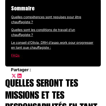
Sommaire
Quelles compétences sont requises pour être
chauffagiste ?
Quelles sont les conditions de travail d’un
chauffagiste ?
Le conseil d’Olivia, DRH d’asap.work pour progresser
en tant que chauffagiste :
FAQs
Partager :
QUELLES SERONT TES
MISSIONS ET TES