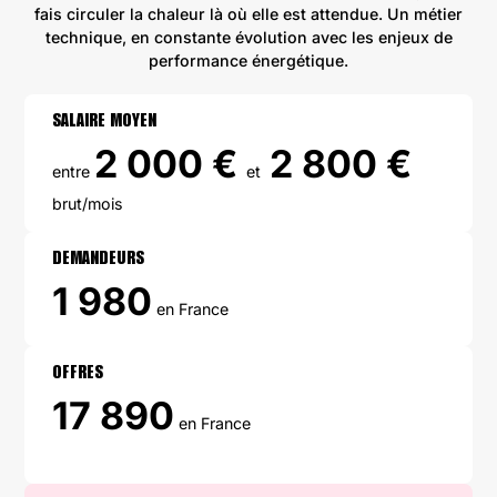
fais circuler la chaleur là où elle est attendue. Un métier
technique, en constante évolution avec les enjeux de
performance énergétique.
SALAIRE MOYEN
2 000 €
2 800 €
entre
et
brut/mois
DEMANDEURS
1 980
en France
OFFRES
17 890
en France