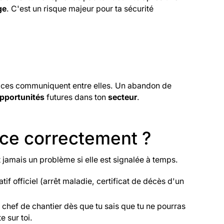
ge
. C'est un risque majeur pour ta sécurité
rices communiquent entre elles. Un abandon de
pportunités
futures dans ton
secteur
.
ce correctement ?
t jamais un problème si elle est signalée à temps.
tif officiel (arrêt maladie, certificat de décès d'un
 chef de chantier dès que tu sais que tu ne pourras
 sur toi.