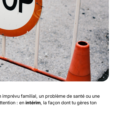
Un imprévu familial, un problème de santé ou une
ttention : en
intérim
, la façon dont tu gères ton