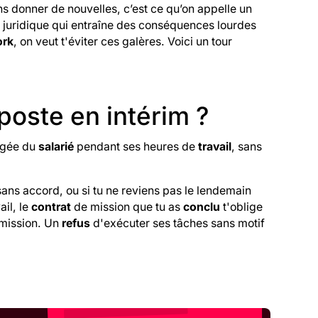
s donner de nouvelles, c’est ce qu’on appelle un
e juridique qui entraîne des conséquences lourdes
ork
, on veut t'éviter ces galères. Voici un tour
oste en intérim ?
ongée du
salarié
pendant ses heures de
travail
, sans
sans accord, ou si tu ne reviens pas le lendemain
ail, le
contrat
de mission que tu as
conclu
t'oblige
 mission. Un
refus
d'exécuter ses tâches sans motif