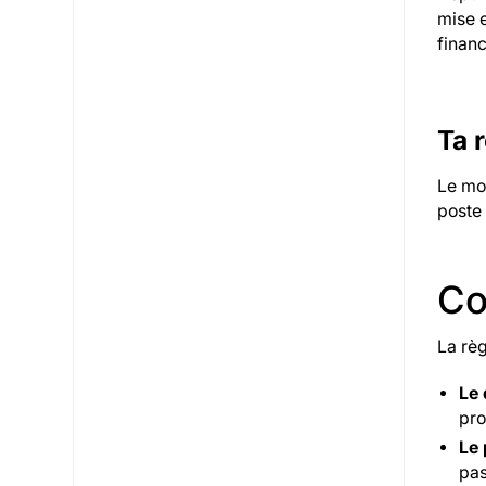
mise 
financ
Ta 
Le mo
poste
Co
La règ
Le 
pro
Le 
pas