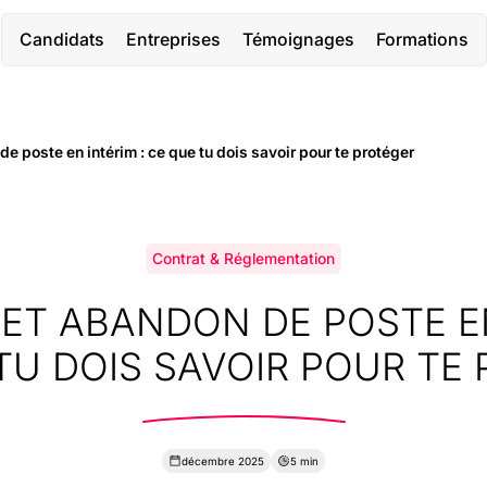
Candidats
Entreprises
Témoignages
Formations
 poste en intérim : ce que tu dois savoir pour te protéger
Contrat & Réglementation
ET ABANDON DE POSTE E
 TU DOIS SAVOIR POUR TE
décembre 2025
5 min