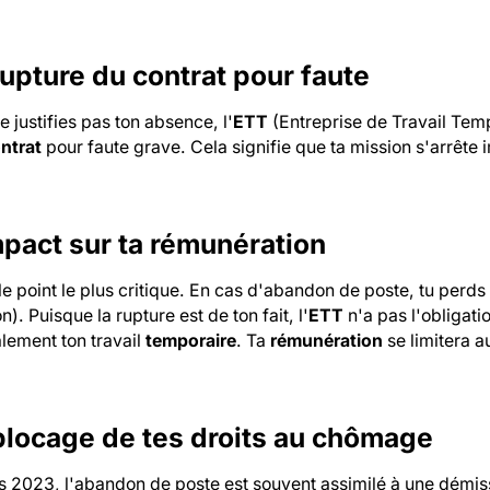
rupture du contrat pour faute
ne justifies pas ton absence, l'
ETT
(Entreprise de Travail Tem
ntrat
pour faute grave. Cela signifie que ta mission s'arrête
mpact sur ta rémunération
le point le plus critique. En cas d'abandon de poste, tu perds
n). Puisque la rupture est de ton fait, l'
ETT
n'a pas l'obligati
lement ton travail
temporaire
. Ta
rémunération
se limitera a
blocage de tes droits au chômage
s 2023, l'abandon de poste est souvent assimilé à une démiss