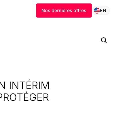
Nos dernières offres
EN
N INTÉRIM
 PROTÉGER