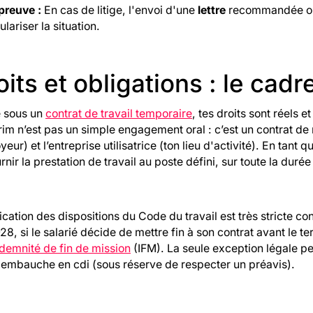
preuve :
En cas de litige, l'envoi d'une
lettre
recommandée ou 
ulariser la situation.
oits et obligations : le cadr
 sous un
contrat de travail temporaire
, tes droits sont réels 
rim n’est pas un simple engagement oral : c’est un contrat de 
eur) et l’entreprise utilisatrice (ton lieu d'activité). En tant q
rnir la prestation de travail au poste défini, sur toute la duré
ication des dispositions du Code du travail est très stricte co
28, si le salarié décide de mettre fin à son contrat avant le 
demnité de fin de mission
(IFM). La seule exception légale pe
 embauche en cdi (sous réserve de respecter un préavis).