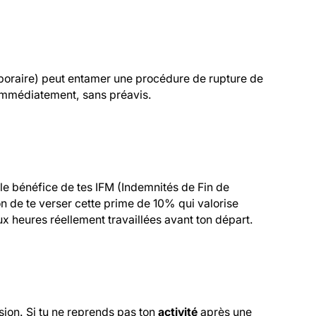
poraire) peut entamer une procédure de rupture de
 immédiatement, sans préavis.
 le bénéfice de tes IFM (Indemnités de Fin de
on de te verser cette prime de 10% qui valorise
ux heures réellement travaillées avant ton départ.
ion. Si tu ne reprends pas ton
activité
après une