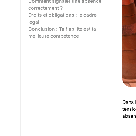
Comment signaler une absence
correctement ?
Droits et obligations : le cadre
légal
Conclusion : Ta fiabilité est ta
meilleure compétence
Dans l
tensio
absenc