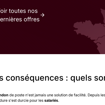
oir toutes nos
ernières offres
s conséquences : quels sont
ndon
de poste n'est jamais une solution de facilité. Depuis le
dure s'est durcie pour les
salariés
.