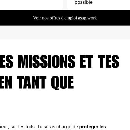
possible
Voir nos offres d'emploi asap.work
ES MISSIONS ET TES
EN TANT QUE
ieur, sur les toits. Tu seras chargé de
protéger les