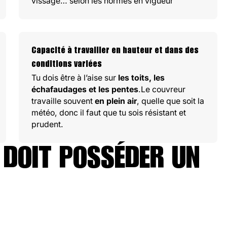
vissage… selon les normes en vigueur
Capacité à travailler en hauteur et dans des
conditions variées
Tu dois être à l’aise sur
les toits, les
échafaudages et les pentes
.Le couvreur
travaille souvent
en plein air
, quelle que soit la
météo, donc il faut que tu sois résistant et
prudent.
 DOIT POSSÉDER UN