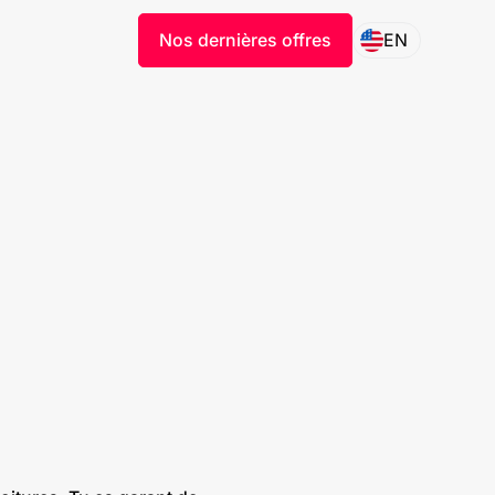
Nos dernières offres
EN