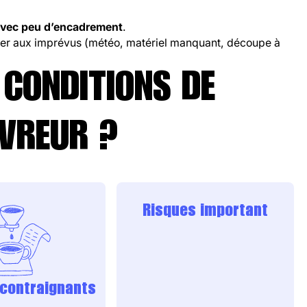
u avec peu d’encadrement
.
pter aux imprévus (météo, matériel manquant, découpe à
 CONDITIONS DE
UVREUR ?
Risques important
 contraignants