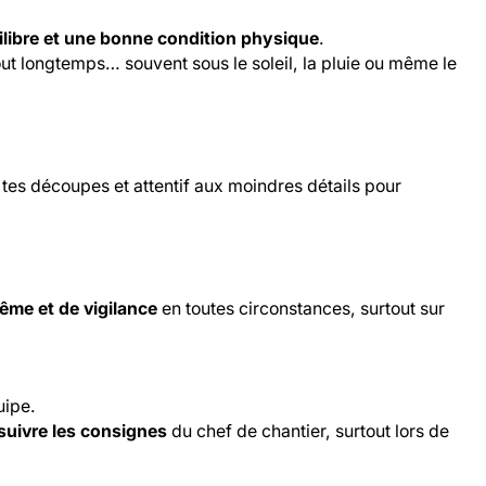
quilibre et une bonne condition physique
.
out longtemps… souvent sous le soleil, la pluie ou même le
 tes découpes et attentif aux moindres détails pour
.
ême et de vigilance
en toutes circonstances, surtout sur
uipe.
suivre les consignes
du chef de chantier, surtout lors de