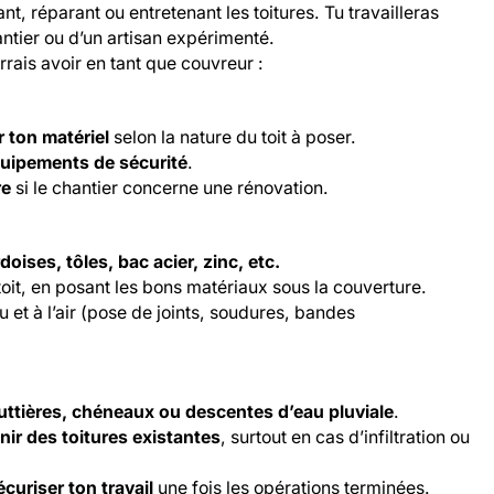
nt, réparant ou entretenant les toitures. Tu travailleras
antier ou d’un artisan expérimenté.
rais avoir en tant que couvreur :
r ton matériel
selon la nature du toit à poser.
quipements de sécurité
.
re
si le chantier concerne une rénovation.
rdoises, tôles, bac acier, zinc, etc.
oit, en posant les bons matériaux sous la couverture.
u et à l’air (pose de joints, soudures, bandes
uttières, chéneaux ou descentes d’eau pluviale
.
nir des toitures existantes
, surtout en cas d’infiltration ou
écuriser ton travail
une fois les opérations terminées.