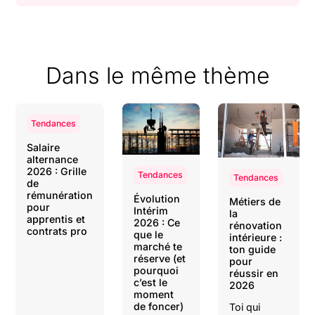
Dans le même thème
Tendances
Salaire
alternance
2026 : Grille
Tendances
Tendances
de
rémunération
Évolution
Métiers de
pour
Intérim
la
apprentis et
2026 : Ce
rénovation
contrats pro
que le
intérieure :
marché te
ton guide
réserve (et
pour
pourquoi
réussir en
c’est le
2026
moment
de foncer)
Toi qui