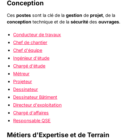
Conception
Ces
postes
sont la clé de la
gestion
de
projet
, de la
conception
technique et de la
sécurité
des
ouvrages
.
Conducteur de travaux
Chef de chantier
Chef d'équipe
Ingénieur d'étude
Chargé d'étude
Métreur
Projeteur
Dessinateur
Dessinateur Bâtiment
Directeur d'exploitation
Chargé d'affaires
Responsable QSE
Métiers d'Expertise et de Terrain