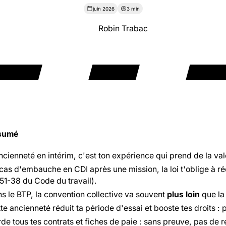
juin 2026
3 min
Robin Trabac
ésumé
ncienneté en intérim, c'est ton expérience qui prend de la vale
cas d'embauche en CDI après une mission, la loi t'oblige à r
51-38 du Code du travail).
s le BTP, la convention collective va souvent
plus loin
que la 
te ancienneté réduit ta période d'essai et booste tes droits :
de tous tes contrats et fiches de paie : sans preuve, pas de r