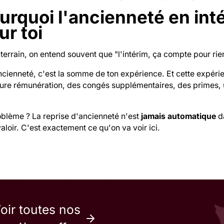
urquoi l'ancienneté en inté
ur toi
 terrain, on entend souvent que "l'intérim, ça compte pour rie
cienneté, c'est la somme de ton expérience. Et cette expérien
eure rémunération, des congés supplémentaires, des primes, 
oblème ? La reprise d'ancienneté n'est
jamais automatique
da
valoir. C'est exactement ce qu'on va voir ici.
oir toutes nos