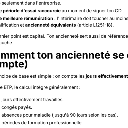
 seulement dans l'entreprise.
 période d'essai raccourcie
au moment de signer ton CDI.
 meilleure rémunération
: l'intérimaire doit toucher au moins
lification et
ancienneté équivalents
(article L1251-18).
nier point est capital. Ton ancienneté sert aussi de référen
auche.
mment ton ancienneté se c
mpte)
incipe de base est simple : on compte les
jours effectivement 
e BTP, le calcul intègre généralement :
 jours effectivement travaillés.
 congés payés.
 absences pour maladie (jusqu'à 90 jours selon les cas).
 périodes de formation professionnelle.