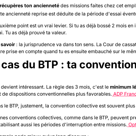
récupères ton ancienneté
des missions faites chez cet emplo
te ancienneté reprise est déduite de la période d'essai évent
xième point est un vrai levier. Si tu as déjà bossé 2 mois en i
i. Tu as déjà prouvé ta valeur.
 savoir
: la jurisprudence va dans ton sens. La Cour de cassat
être prise en compte quand tu es ensuite embauché sur le mê
 cas du BTP : ta convention
a devient intéressant. La règle des 3 mois, c'est le
minimum lé
 de dispositions conventionnelles plus favorables.
ADP Fran
s le BTP, justement, la convention collective est souvent plu
ines conventions collectives, comme dans le BTP, peuvent pré
bilisant aussi les périodes d'interruption entre missions.
Opt