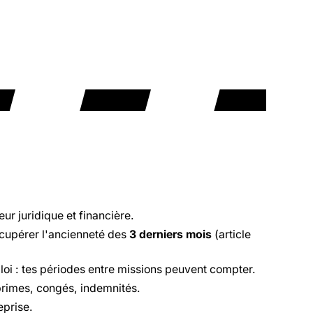
ur juridique et financière.
écupérer l'ancienneté des
3 derniers mois
(article
loi : tes périodes entre missions peuvent compter.
 primes, congés, indemnités.
eprise.