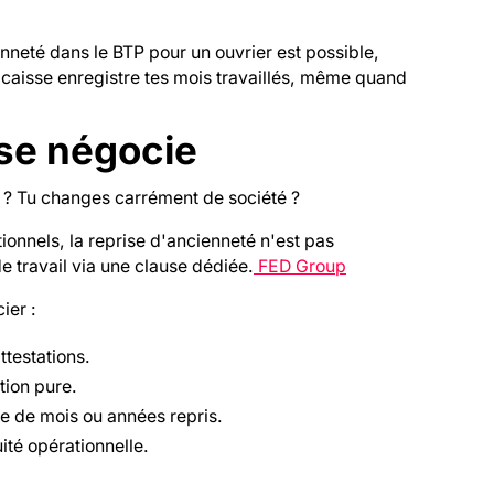
enneté dans le BTP pour un ouvrier est possible,
caisse enregistre tes mois travaillés, même quand
 se négocie
" ? Tu changes carrément de société ?
ionnels, la reprise d'ancienneté n'est pas
de travail via une clause dédiée.
FED Group
ier :
ttestations.
tion pure.
e de mois ou années repris.
uité opérationnelle.