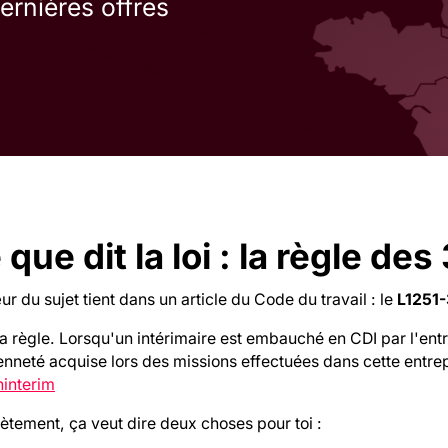
ernières offres
 que dit la loi : la règle des
r du sujet tient dans un article du Code du travail : le
L1251
la règle. Lorsqu'un intérimaire est embauché en CDI par l'entrep
enneté acquise lors des missions effectuées dans cette entre
ninterim
tement, ça veut dire deux choses pour toi :