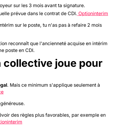
yeur sur les 3 mois avant ta signature.
uelle prévue dans le contrat de CDI.
Optioninterim
ntérim sur le poste, tu n'as pas à refaire 2 mois
ion reconnaît que l'ancienneté acquise en intérim
me poste en CDI.
 collective joue pour
gal
. Mais ce minimum s'applique seulement à
ce
s généreuse.
voir des règles plus favorables, par exemple en
ioninterim