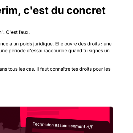
rim, c'est du concret
n". C'est faux.
ce a un poids juridique. Elle ouvre des droits : une
une période d'essai raccourcie quand tu signes un
ns tous les cas. Il faut connaître tes droits pour les