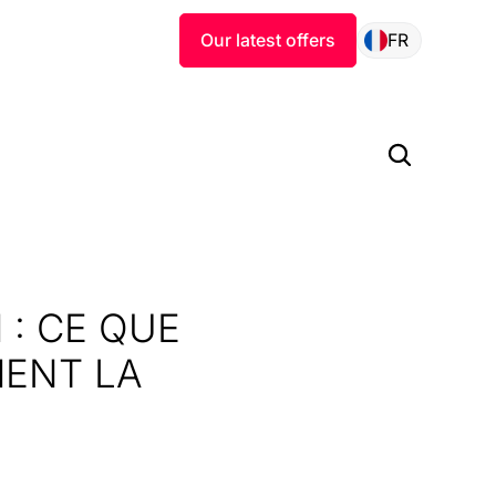
Our latest offers
FR
 : CE QUE
MENT LA