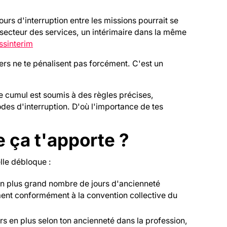
ours d'interruption entre les missions pourrait se
 secteur des services, un intérimaire dans la même
sinterim
iers ne te pénalisent pas forcément. C'est un
e cumul est soumis à des règles précises,
iodes d'interruption. D'où l'importance de tes
 ça t'apporte ?
elle débloque :
Un plus grand nombre de jours d'ancienneté
ent conformément à la convention collective du
urs en plus selon ton ancienneté dans la profession,