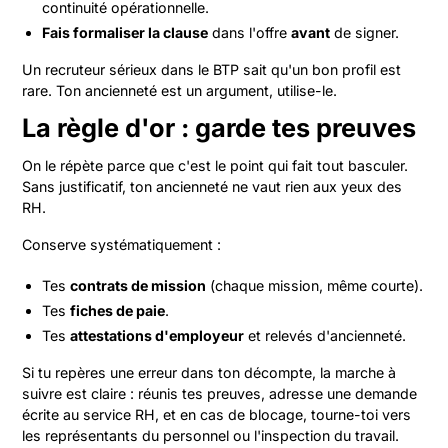
continuité opérationnelle.
Fais formaliser la clause
dans l'offre
avant
de signer.
Un recruteur sérieux dans le BTP sait qu'un bon profil est
rare. Ton ancienneté est un argument, utilise-le.
La règle d'or : garde tes preuves
On le répète parce que c'est le point qui fait tout basculer.
Sans justificatif, ton ancienneté ne vaut rien aux yeux des
RH.
Conserve systématiquement :
Tes
contrats de mission
(chaque mission, même courte).
Tes
fiches de paie
.
Tes
attestations d'employeur
et relevés d'ancienneté.
Si tu repères une erreur dans ton décompte, la marche à
suivre est claire : réunis tes preuves, adresse une demande
écrite au service RH, et en cas de blocage, tourne-toi vers
les représentants du personnel ou l'inspection du travail.