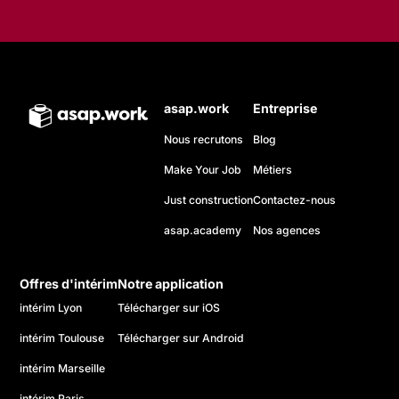
asap.work
Entreprise
Nous recrutons
Blog
Make Your Job
Métiers
Just construction
Contactez-nous
asap.academy
Nos agences
Offres d'intérim
Notre application
intérim Lyon
Télécharger sur iOS
intérim Toulouse
Télécharger sur Android
intérim Marseille
intérim Paris