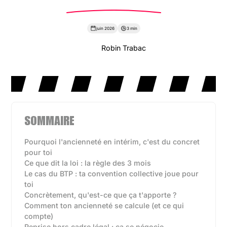
juin 2026
3 min
Robin Trabac
SOMMAIRE
Pourquoi l'ancienneté en intérim, c'est du concret
pour toi
Ce que dit la loi : la règle des 3 mois
Le cas du BTP : ta convention collective joue pour
toi
Concrètement, qu'est-ce que ça t'apporte ?
Comment ton ancienneté se calcule (et ce qui
compte)
Reprise hors cadre légal : ça se négocie