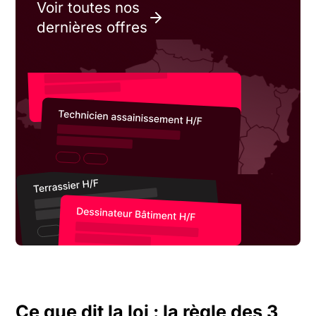
Voir toutes nos
dernières offres
Ce que dit la loi : la règle des 3