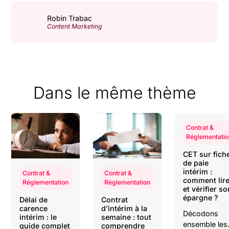
Robin Trabac
Content Marketing
Dans le même thème
Contrat &
Réglementatio
CET sur fich
de paie
intérim :
Contrat &
Contrat &
comment lir
Réglementation
Réglementation
et vérifier so
épargne ?
Délai de
Contrat
carence
d’intérim à la
Décodons
intérim : le
semaine : tout
ensemble les
guide complet
comprendre