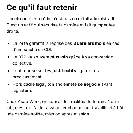
Ce qu'il faut retenir
L'ancienneté en intérim n'est pas un détail administratif.
C'est un actif qui sécurise ta carrière et fait grimper tes
droits.
La loi te garantit la reprise des
3 derniers mois
en cas
d'embauche en CDI.
Le BTP va souvent
plus loin
grâce à sa convention
collective.
Tout repose sur tes
justificatifs
: garde-les
précieusement.
Hors cadre légal, ton ancienneté se
négocie
avant
signature.
Chez Asap Work, on connaît les réalités du terrain. Notre
job, c'est de t'aider à valoriser chaque jour travaillé et à bâtir
une carrière solide, mission après mission.