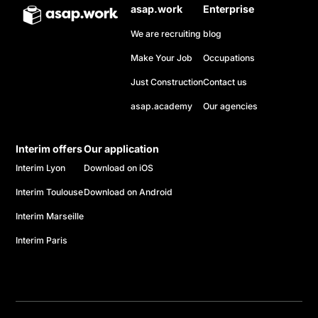
asap.work
Enterprise
We are recruiting
blog
Make Your Job
Occupations
Just Construction
Contact us
asap.academy
Our agencies
Interim offers
Our application
Interim Lyon
Download on iOS
Interim Toulouse
Download on Android
Interim Marseille
Interim Paris