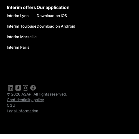
Interim offers
Our application
Interim Lyon
Download on iOS
Interim Toulouse
Download on Android
Interim Marseille
Interim Paris
© 2026 ASAP. All rights reserved.
Confidentiality policy
CGU
Legal information