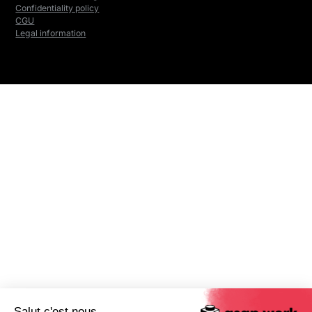
Confidentiality policy
CGU
Legal information
Salut c'est nous...