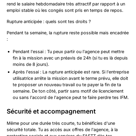
rend le salaire hebdomadaire très attractif par rapport à un
emploi stable où les congés sont pris en temps de repos.
Rupture anticipée : quels sont tes droits ?
Pendant ta semaine, la rupture reste possible mais encadrée
:
Pendant l'essai : Tu peux partir ou l'agence peut mettre
fin à la mission avec un préavis de 24h (si tu es là depuis
moins de 8 jours).
Après l'essai : La rupture anticipée est rare. Si l'entreprise
utilisatrice arrête la mission avant le terme prévu, elle doit
te proposer un nouveau travail ou te payer la fin de ta
semaine. De ton côté, partir sans motif de licenciement
ou sans l'accord de l'agence peut te faire perdre tes IFM.
Sécurité et accompagnement
Même pour une durée très courte, tu bénéficies d'une
sécurité totale. Tu as accès aux offres de l'agence, à la
protection sociale et aux services du FASTT dès tes