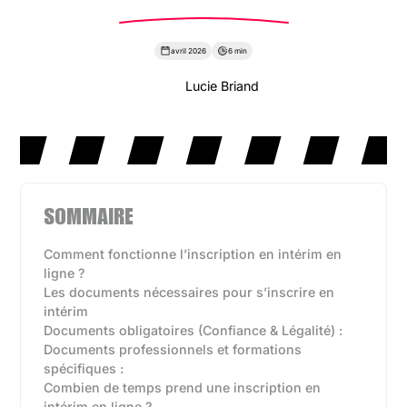
avril 2026
6 min
Lucie Briand
SOMMAIRE
Comment fonctionne l’inscription en intérim en
ligne ?
Les documents nécessaires pour s’inscrire en
intérim
Documents obligatoires (Confiance & Légalité) :
Documents professionnels et formations
spécifiques :
Combien de temps prend une inscription en
intérim en ligne ?