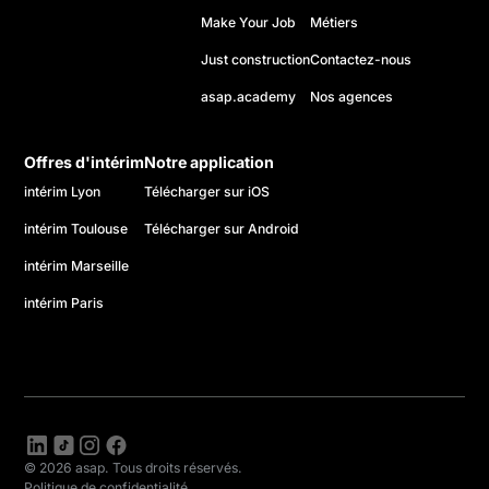
Make Your Job
Métiers
Just construction
Contactez-nous
asap.academy
Nos agences
Offres d'intérim
Notre application
intérim Lyon
Télécharger sur iOS
intérim Toulouse
Télécharger sur Android
intérim Marseille
intérim Paris
© 2026 asap. Tous droits réservés.
Politique de confidentialité