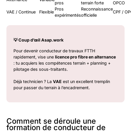
pros
terrain forte
OPCO
Pros
Reconnaissance
VAE / Continue
Flexible
CPF / O
expérimentés
officielle
💡 Coup d’œil Asap.work
Pour devenir conducteur de travaux FTTH
rapidement, vise une
licence pro fibre en alternance
: tu acquiers les compétences terrain + planning +
pilotage des sous-traitants.
Déjà technicien ? La
VAE
est un excellent tremplin
pour passer du terrain à l’encadrement.
Comment se déroule une
formation de conducteur de