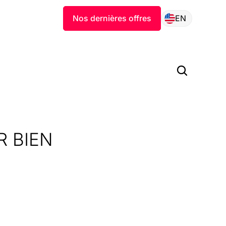
Nos dernières offres
EN
R BIEN