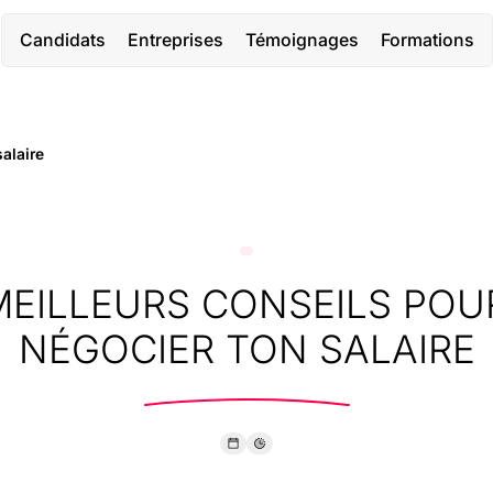
Candidats
Entreprises
Témoignages
Formations
salaire
EILLEURS CONSEILS POU
NÉGOCIER TON SALAIRE