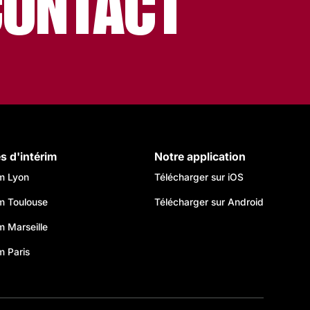
CONTACT
es d'intérim
Notre application
im Lyon
Télécharger sur iOS
im Toulouse
Télécharger sur Android
im Marseille
m Paris