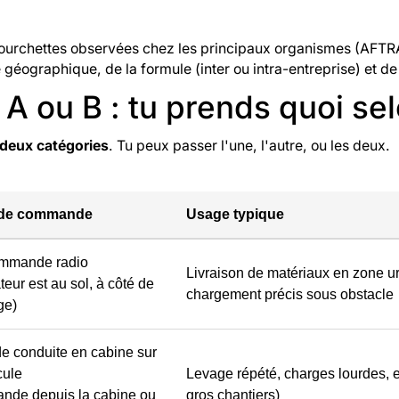
fourchettes observées chez les principaux organismes (AFTRA
géographique, de la formule (inter ou intra-entreprise) et de 
A ou B : tu prends quoi se
deux catégories
. Tu peux passer l'une, l'autre, ou les deux.
 de commande
Usage typique
mmande radio
Livraison de matériaux en zone ur
ateur est au sol, à côté de
chargement précis sous obstacle
ge)
e conduite en cabine sur
cule
Levage répété, charges lourdes, e
nde depuis la cabine ou
gros chantiers)