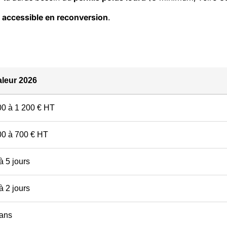
, accessible en reconversion
.
aleur 2026
00 à 1 200 € HT
00 à 700 € HT
à 5 jours
à 2 jours
 ans