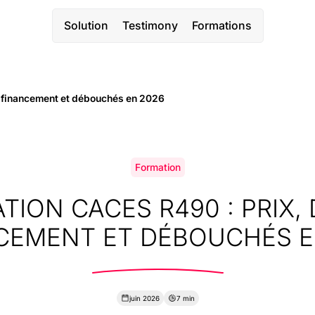
Solution
Testimony
Formations
, financement et débouchés en 2026
Formation
TION CACES R490 : PRIX, 
CEMENT ET DÉBOUCHÉS E
juin 2026
7 min