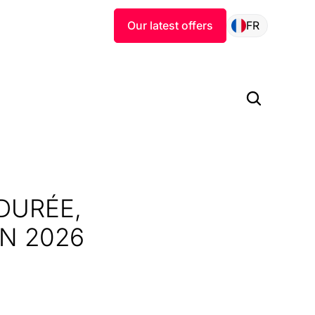
Our latest offers
FR
DURÉE,
N 2026