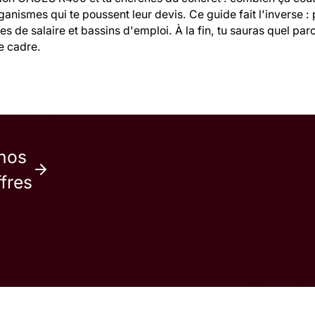
ganismes qui te poussent leur devis. Ce guide fait l'inverse :
 de salaire et bassins d'emploi. À la fin, tu sauras quel par
e cadre.
 nos
ffres