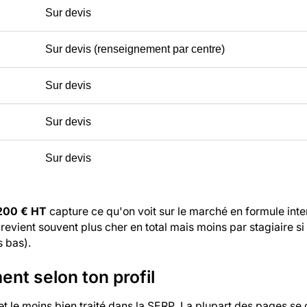
Sur devis
Sur devis (renseignement par centre)
Sur devis
Sur devis
Sur devis
 200 € HT
capture ce qu'on voit sur le marché en formule inte
revient souvent plus cher en total mais moins par stagiaire si 
s bas).
nt selon ton profil
et le moins bien traité dans la SERP. La plupart des pages se c