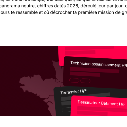
 panorama neutre, chiffres datés 2026, déroulé jour par jour,
cours te ressemble et où décrocher ta première mission de gru