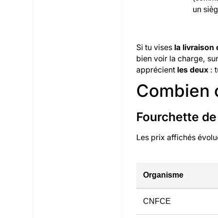
un sièg
Si tu vises
la livraiso
bien voir la charge, su
apprécient
les deux
: 
Combien ç
Fourchette de
Les prix affichés évol
Organisme
CNFCE