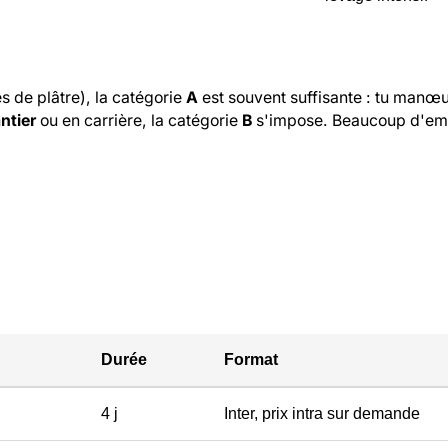
 de plâtre), la catégorie
A
est souvent suffisante : tu manœu
ntier
ou en carrière, la catégorie
B
s'impose. Beaucoup d'em
Durée
Format
4 j
Inter, prix intra sur demande