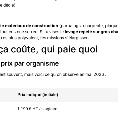
e dédié)
n de matériaux de construction
(parpaings, charpente, plaques
rtout en zone serrée. Si tu vises le
levage répété sur gros cha
tu es plus polyvalent, tes missions s'élargissent.
a coûte, qui paie quoi
 prix par organisme
uent souvent, mais voici ce qu'on observe en mai 2026 :
Prix indiqué (initiale)
1 199 € HT / stagiaire