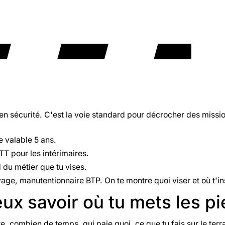
n sécurité. C'est la voie standard pour décrocher des miss
te valable 5 ans.
TT pour les intérimaires.
 du métier que tu vises.
ge, manutentionnaire BTP. On te montre quoi viser et où t'in
ux savoir où tu mets les p
 combien de temps, qui paie quoi, ce que tu fais sur le terr