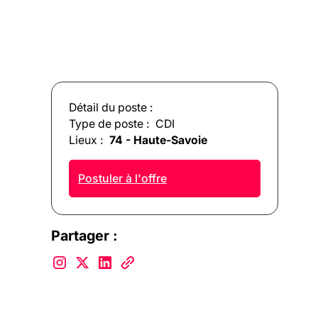
Détail du poste :
Type de poste :
CDI
Lieux :
74 - Haute-Savoie
Postuler à l'offre
Partager :