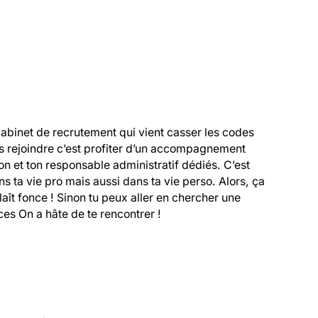
cabinet de recrutement qui vient casser les codes 
s rejoindre c’est profiter d’un accompagnement 
 et ton responsable administratif dédiés. C’est 
 ta vie pro mais aussi dans ta vie perso. Alors, ça 
 plaît fonce ! Sinon tu peux aller en chercher une 
es On a hâte de te rencontrer !