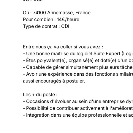
Où : 74100 Annemasse, France

Pour combien : 14€/heure

Type de contrat : CDI
Entre nous ça va coller si vous avez :

- Une bonne maîtrise du logiciel Suite Expert (Logi
- Êtes polyvalent(e), organisé(e) et doté(e) d'un bo
- Capable de gérer simultanément plusieurs tâches 
- Avoir une expérience dans des fonctions similaire
aussi encouragés à postuler.

Les + du poste :

- Occasions d'évoluer au sein d'une entreprise dy
- Possibilité de contribuer activement à l'améliora
- Intégration dans une équipe professionnelle et ac