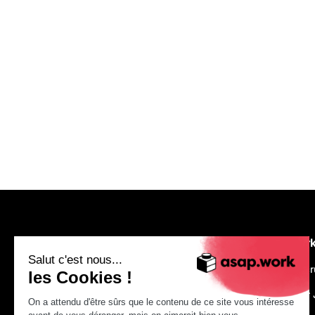
asap.wor
Salut c'est nous...
We are recr
les Cookies !
Make Your 
On a attendu d'être sûrs que le contenu de ce site vous intéresse