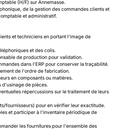
mptable (H/F) sur Annemasse. 

éphonique, de la gestion des commandes clients et 
omptable et administratif.

clients et techniciens en portant l'image de 
léphoniques et des colis.

onsable de production pour validation.

ommandes dans l'ERP pour conserver la traçabilité.

ement de l'ordre de fabrication.

seurs en composants ou matières.

 d'usinage de pièces.

éventuelles répercussions sur le traitement de leurs 
s/fournisseurs) pour en vérifier leur exactitude.

es et participer à l'inventaire périodique de 
mmander les fournitures pour l'ensemble des 