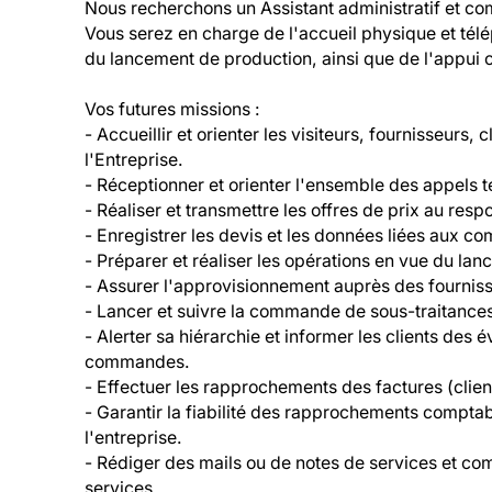
Nous recherchons un Assistant administratif et co
Vous serez en charge de l'accueil physique et tél
du lancement de production, ainsi que de l'appui c
Vos futures missions :

- Accueillir et orienter les visiteurs, fournisseurs, 
l'Entreprise.

- Réceptionner et orienter l'ensemble des appels té
- Réaliser et transmettre les offres de prix au resp
- Enregistrer les devis et les données liées aux c
- Préparer et réaliser les opérations en vue du lanc
- Assurer l'approvisionnement auprès des fournis
- Lancer et suivre la commande de sous-traitances
- Alerter sa hiérarchie et informer les clients des 
commandes.

- Effectuer les rapprochements des factures (client
- Garantir la fiabilité des rapprochements comptabl
l'entreprise.

- Rédiger des mails ou de notes de services et co
services.
