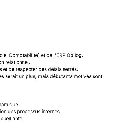
ciel Comptabilité) et de l'ERP Obilog.

n relationnel.

et de respecter des délais serrés.

s serait un plus, mais débutants motivés sont 
namique.

tion des processus internes.

cueillante.