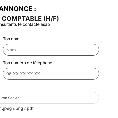
'ANNONCE :
 COMPTABLE (H/F)
nsultants te contacte asap
Ton nom
Ton numéro de téléphone
 ton fichier
r .jpeg /.png /.pdf