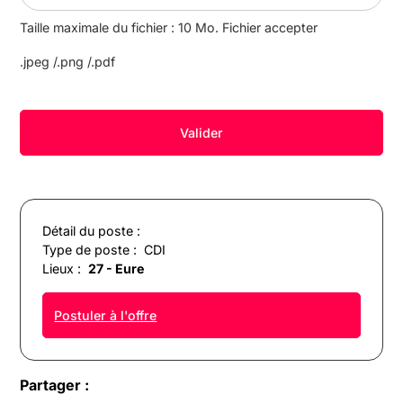
Taille maximale du fichier : 10 Mo. Fichier accepter
.jpeg /.png /.pdf
Détail du poste :
Type de poste :
CDI
Lieux :
27 - Eure
Postuler à l'offre
Partager :