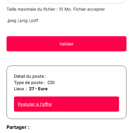
Taille maximale du fichier : 10 Mo. Fichier accepter
.jpeg /.png /.pdf
Détail du poste :
Type de poste :
CDI
Lieux :
27 - Eure
Postuler à l'offre
Partager :