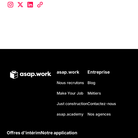
asap.work
Entreprise
Nous recrutons
Blog
Make Your Job
Métiers
Just construction
Contactez-nous
asap.academy
Nos agences
Offres d'intérim
Notre application