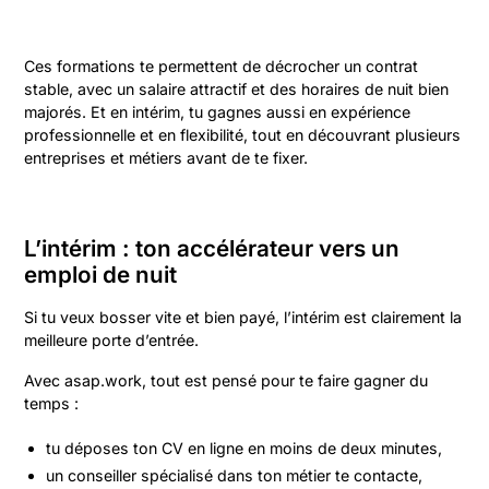
Ces formations te permettent de décrocher un contrat
stable, avec un salaire attractif et des horaires de nuit bien
majorés. Et en intérim, tu gagnes aussi en expérience
professionnelle et en flexibilité, tout en découvrant plusieurs
entreprises et métiers avant de te fixer.
L’intérim : ton accélérateur vers un
emploi de nuit
Si tu veux bosser vite et bien payé, l’intérim est clairement la
meilleure porte d’entrée.
Avec asap.work, tout est pensé pour te faire gagner du
temps :
tu déposes ton CV en ligne en moins de deux minutes,
un conseiller spécialisé dans ton métier te contacte,