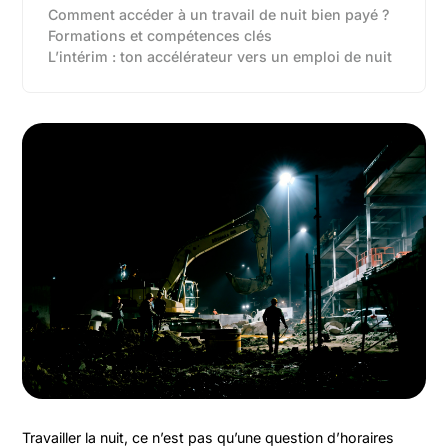
Comment accéder à un travail de nuit bien payé ?
Formations et compétences clés
L’intérim : ton accélérateur vers un emploi de nuit
Travailler la nuit, ce n’est pas qu’une question d’horaires