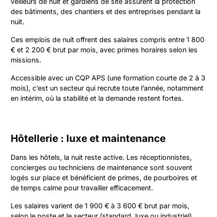
veilleurs de nuit et gardiens de site assurent la protection
des bâtiments, des chantiers et des entreprises pendant la
nuit.
Ces emplois de nuit offrent des salaires compris entre 1 800
€ et 2 200 € brut par mois, avec primes horaires selon les
missions.
Accessible avec un CQP APS (une formation courte de 2 à 3
mois), c’est un secteur qui recrute toute l’année, notamment
en intérim, où la stabilité et la demande restent fortes.
Hôtellerie : luxe et maintenance
Dans les hôtels, la nuit reste active. Les réceptionnistes,
concierges ou techniciens de maintenance sont souvent
logés sur place et bénéficient de primes, de pourboires et
de temps calme pour travailler efficacement.
Les salaires varient de 1 900 € à 3 600 € brut par mois,
selon le poste et le secteur (standard, luxe ou industriel).