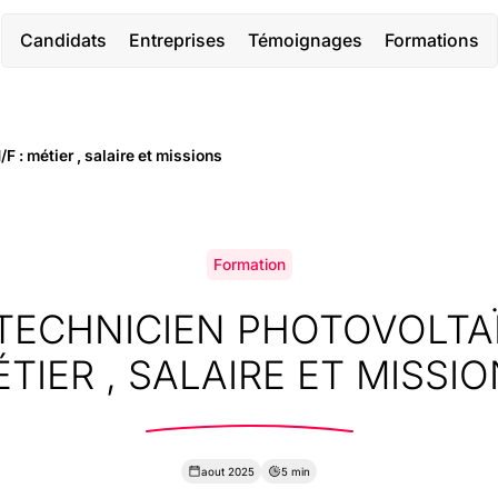
Candidats
Entreprises
Témoignages
Formations
 : métier , salaire et missions
Formation
TECHNICIEN PHOTOVOLTAÏ
TIER , SALAIRE ET MISSI
aout 2025
5 min