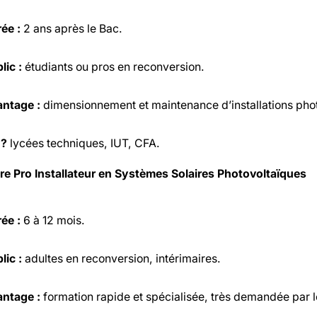
ée :
2 ans après le Bac.
lic :
étudiants ou pros en reconversion.
ntage :
dimensionnement et maintenance d’installations phot
 ?
lycées techniques, IUT, CFA.
tre Pro Installateur en Systèmes Solaires Photovoltaïques
ée :
6 à 12 mois.
lic :
adultes en reconversion, intérimaires.
ntage :
formation rapide et spécialisée, très demandée par les