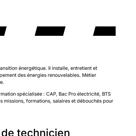
sition énergétique. Il installe, entretient et
ppement des énergies renouvelables. Métier
e.
mation spécialisée : CAP, Bac Pro électricité, BTS
les missions, formations, salaires et débouchés pour
 de technicien