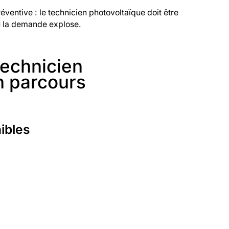
ventive : le technicien photovoltaïque doit être
où la demande explose.
technicien
n parcours
ibles