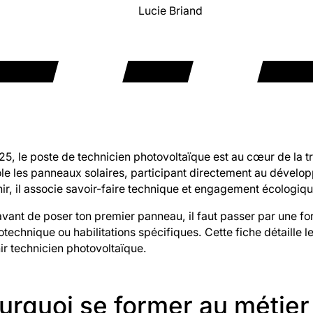
Lucie Briand
5, le poste de technicien photovoltaïque est au cœur de la tran
ôle les panneaux solaires, participant directement au dévelo
ir, il associe savoir-faire technique et engagement écologiqu
vant de poser ton premier panneau, il faut passer par une for
otechnique ou habilitations spécifiques. Cette fiche détaille 
ir technicien photovoltaïque.
urquoi se former au métier