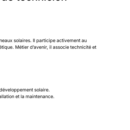
neaux solaires. Il participe activement au
que. Métier d’avenir, il associe technicité et
:
e développement solaire.
llation et la maintenance.