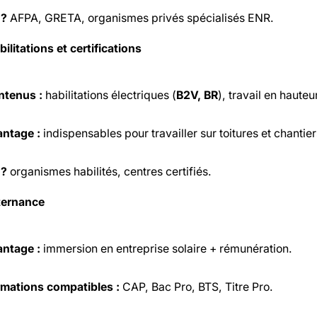
 ?
AFPA, GRETA, organismes privés spécialisés ENR.
bilitations et certifications
ntenus :
habilitations électriques (
B2V, BR
), travail en hauteu
ntage :
indispensables pour travailler sur toitures et chantier
 ?
organismes habilités, centres certifiés.
ternance
ntage :
immersion en entreprise solaire + rémunération.
mations compatibles :
CAP, Bac Pro, BTS, Titre Pro.