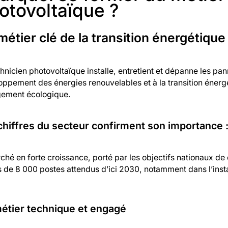
otovoltaïque ?
métier clé de la transition énergétique
hnicien photovoltaïque installe, entretient et dépanne les pan
ppement des énergies renouvelables et à la transition énergéti
ement écologique.
chiffres du secteur confirment son importance 
hé en forte croissance, porté par les objectifs nationaux d
 de 8 000 postes attendus d’ici 2030, notamment dans l’insta
étier technique et engagé