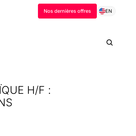
Nos dernières offres
EN
QUE H/F :
ONS