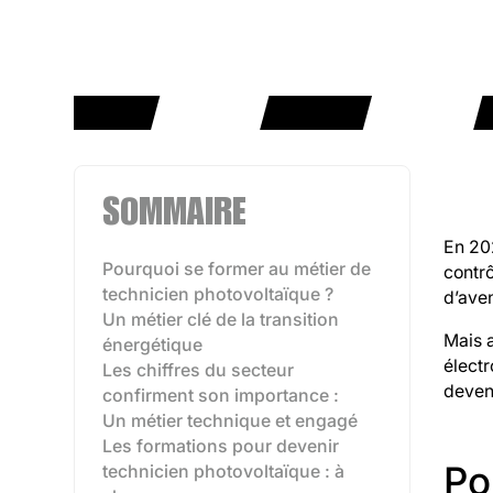
SOMMAIRE
En 202
Pourquoi se former au métier de
contr
technicien photovoltaïque ?
d’aven
Un métier clé de la transition
Mais a
énergétique
électr
Les chiffres du secteur
deven
confirment son importance :
Un métier technique et engagé
Les formations pour devenir
Po
technicien photovoltaïque : à