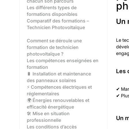
chacun son parcours
ph
Les différents types de
formations disponibles‍
Un 
Comparatif des formations –
Technicien Photovoltaïque
Le tec
Comment se déroule une
dévelo
formation de technicien
engag
photovoltaïque ?
Les compétences enseignées en
formation
Les 
🔋 Installation et maintenance
des panneaux solaires
⚡ Compétences électriques et
✔ Marc
réglementaires
✔ Plus
🌍 Énergies renouvelables et
efficacité énergétique
🛠️ Mise en situation
Un m
professionnelle
Les conditions d’accès