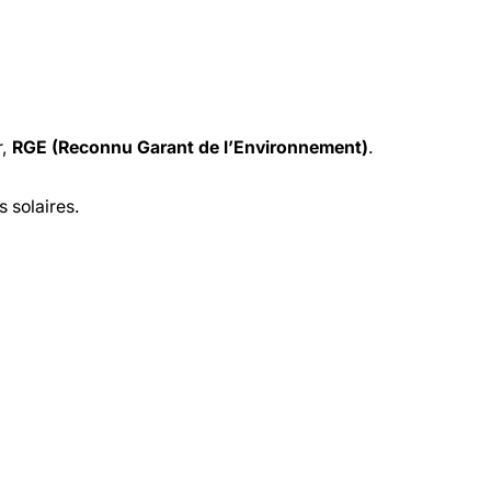
r,
RGE (Reconnu Garant de l’Environnement)
.
s solaires.