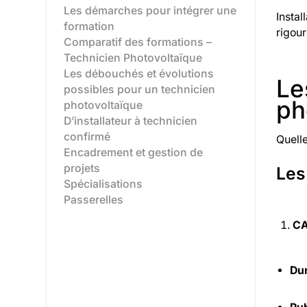
Les démarches pour intégrer une
Instal
formation
rigour
Comparatif des formations –
Technicien Photovoltaïque
Les débouchés et évolutions
Le
possibles pour un technicien
ph
photovoltaïque
D’installateur à technicien
confirmé‍
Quelle
Encadrement et gestion de
projets‍
Les
Spécialisations‍
Passerelles‍
CA
Dur