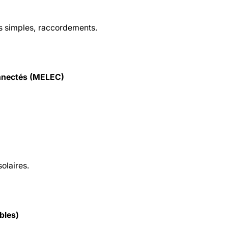
res simples, raccordements.
onnectés (MELEC)
solaires.
bles)