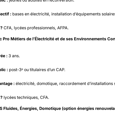
lic :
jeunes ou adultes en reconversion.
ectif :
bases en électricité, installation d’équipements solai
 ?
CFA, lycées professionnels, AFPA.
c Pro Métiers de l’Électricité et de ses Environnements C
ée :
3 ans.
lic :
post-3ᵉ ou titulaires d’un CAP.
ntage :
électricité, domotique, raccordement d’installations 
 ?
lycées techniques, CFA.
S Fluides, Énergies, Domotique (option énergies renouvela