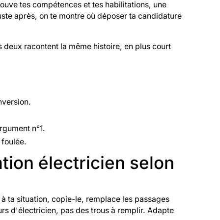
rouve tes compétences et tes habilitations, une
juste après, on te montre où déposer ta candidature
s deux racontent la même histoire, en plus court
nversion.
argument n°1.
 foulée.
tion électricien selon
 à ta situation, copie-le, remplace les passages
rs d'électricien, pas des trous à remplir. Adapte