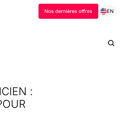
Nos dernières offres
EN
CIEN :
 POUR