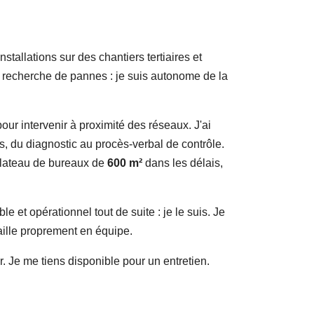
nstallations sur des chantiers tertiaires et
, recherche de pannes : je suis autonome de la
our intervenir à proximité des réseaux. J'ai
, du diagnostic au procès-verbal de contrôle.
n plateau de bureaux de
600 m²
dans les délais,
le et opérationnel tout de suite : je le suis. Je
vaille proprement en équipe.
. Je me tiens disponible pour un entretien.