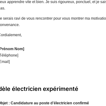
eux apprendre vite et bien. Je suis rigoureux, ponctuel, et je sa
as.
e serais ravi de vous rencontrer pour vous montrer ma motivation
convenance.
ordialement,
[Prénom Nom]
Téléphone]
Email]
èle électricien expérimenté
bjet : Candidature au poste d'électricien confirmé