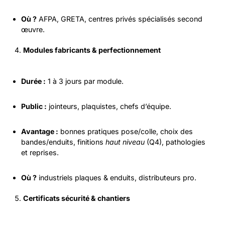
Où ?
AFPA, GRETA, centres privés spécialisés second
œuvre.
Modules fabricants & perfectionnement
Durée :
1 à 3 jours par module.
Public :
jointeurs, plaquistes, chefs d’équipe.
Avantage :
bonnes pratiques pose/colle, choix des
bandes/enduits, finitions
haut niveau
(Q4), pathologies
et reprises.
Où ?
industriels plaques & enduits, distributeurs pro.
Certificats sécurité & chantiers