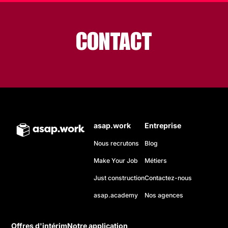
CONTACT
asap.work
Entreprise
Nous recrutons
Blog
Make Your Job
Métiers
Just construction
Contactez-nous
asap.academy
Nos agences
Offres d'intérim
Notre application