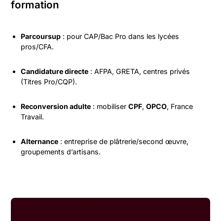
formation
Parcoursup
: pour CAP/Bac Pro dans les lycées
pros/CFA.
Candidature directe
: AFPA, GRETA, centres privés
(Titres Pro/CQP).
Reconversion adulte
: mobiliser
CPF
,
OPCO
, France
Travail.
Alternance
: entreprise de plâtrerie/second œuvre,
groupements d’artisans.