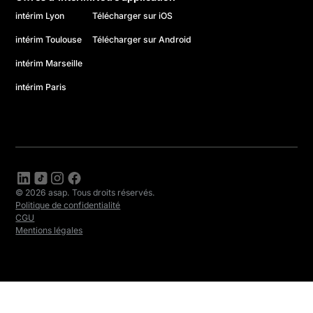
intérim Lyon
Télécharger sur iOS
intérim Toulouse
Télécharger sur Android
intérim Marseille
intérim Paris
© 2026 asap. Tous droits réservés.
Politique de confidentialité
CGU
Mentions légales