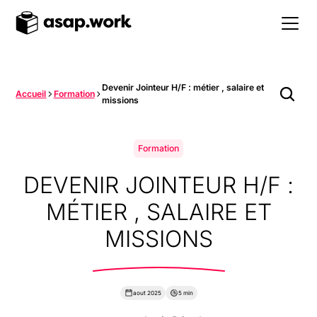
Devenir Jointeur H/F : métier , salaire et
Accueil
Formation
missions
Formation
DEVENIR JOINTEUR H/F :
MÉTIER , SALAIRE ET
MISSIONS
aout 2025
5 min