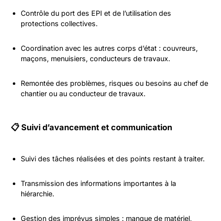
Contrôle du port des EPI et de l’utilisation des
protections collectives.
Coordination avec les autres corps d’état : couvreurs,
maçons, menuisiers, conducteurs de travaux.
Remontée des problèmes, risques ou besoins au chef de
chantier ou au conducteur de travaux.
📋 Suivi d’avancement et communication
Suivi des tâches réalisées et des points restant à traiter.
Transmission des informations importantes à la
hiérarchie.
Gestion des imprévus simples : manque de matériel,