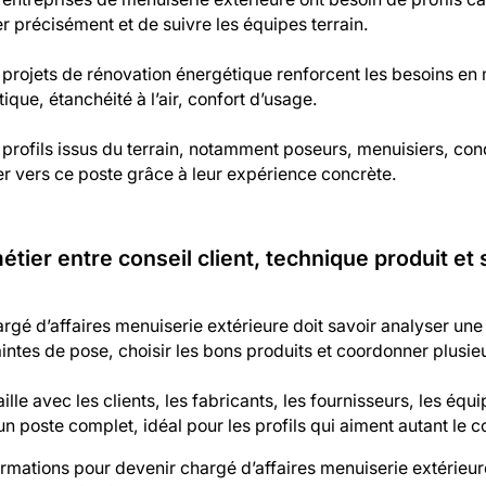
er précisément et de suivre les équipes terrain.
projets de rénovation énergétique renforcent les besoins en 
ique, étanchéité à l’air, confort d’usage.
profils issus du terrain, notamment poseurs, menuisiers, co
r vers ce poste grâce à leur expérience concrète.
étier entre conseil client, technique produit et 
argé d’affaires menuiserie extérieure doit savoir analyser u
intes de pose, choisir les bons produits et coordonner plusie
vaille avec les clients, les fabricants, les fournisseurs, les é
un poste complet, idéal pour les profils qui aiment autant le co
rmations pour devenir chargé d’affaires menuiserie extérieure