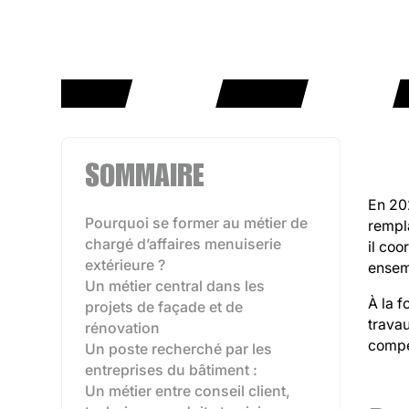
SOMMAIRE
En 202
Pourquoi se former au métier de
rempl
chargé d’affaires menuiserie
il coo
extérieure ?
ensem
Un métier central dans les
À la f
projets de façade et de
travau
rénovation
compét
Un poste recherché par les
entreprises du bâtiment :
Un métier entre conseil client,