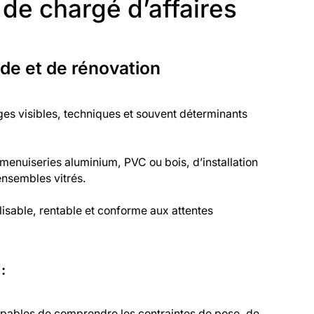
de chargé d’affaires
ade et de rénovation
ges visibles, techniques et souvent déterminants
menuiseries aluminium, PVC ou bois, d’installation
ensembles vitrés.
lisable, rentable et conforme aux attentes
:
capables de comprendre les contraintes de pose, de