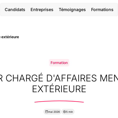
Candidats
Entreprises
Témoignages
Formations
 extérieure
Formation
R CHARGÉ D'AFFAIRES MEN
EXTÉRIEURE
mai 2026
5 min