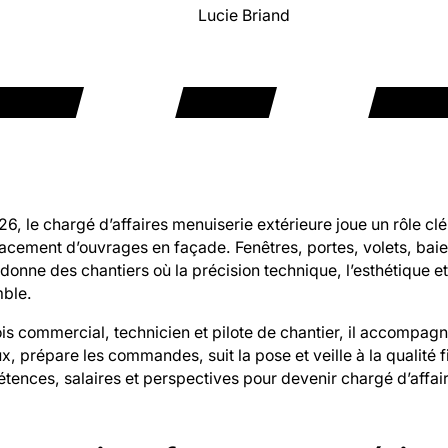
Lucie Briand
6, le chargé d’affaires menuiserie extérieure joue un rôle clé
acement d’ouvrages en façade. Fenêtres, portes, volets, baie
rdonne des chantiers où la précision technique, l’esthétique
ble.
ois commercial, technicien et pilote de chantier, il accompagne
x, prépare les commandes, suit la pose et veille à la qualité f
ences, salaires et perspectives pour devenir chargé d’affai