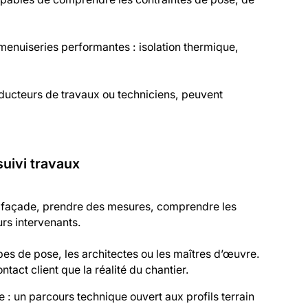
menuiseries performantes : isolation thermique,
nducteurs de travaux ou techniciens, peuvent
suivi travaux
ne façade, prendre des mesures, comprendre les
urs intervenants.
quipes de pose, les architectes ou les maîtres d’œuvre.
ntact client que la réalité du chantier.
 : un parcours technique ouvert aux profils terrain