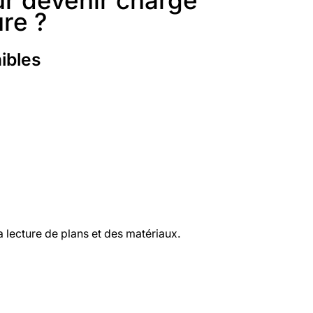
ur devenir chargé
ure ?
ibles
a lecture de plans et des matériaux.