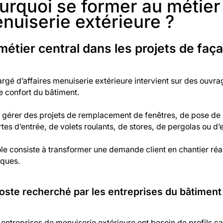
urquoi se former au métier 
nuiserie extérieure ?
métier central dans les projets de faç
rgé d’affaires menuiserie extérieure intervient sur des ouvra
e confort du bâtiment.
t gérer des projets de remplacement de fenêtres, de pose de 
tes d’entrée, de volets roulants, de stores, de pergolas ou d’
le consiste à transformer une demande client en chantier réa
iques.
oste recherché par les entreprises du bâtiment 
 entreprises de menuiserie extérieure ont besoin de profils 