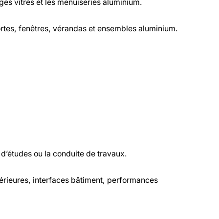
ges vitrés et les menuiseries aluminium.
ortes, fenêtres, vérandas et ensembles aluminium.
u d’études ou la conduite de travaux.
rieures, interfaces bâtiment, performances