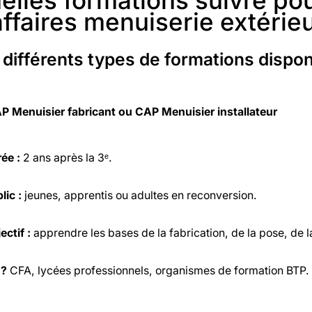
elles formations suivre po
affaires menuiserie extérie
 différents types de formations dispon
P Menuisier fabricant ou CAP Menuisier installateur
ée :
2 ans après la 3ᵉ.
lic :
jeunes, apprentis ou adultes en reconversion.
ectif :
apprendre les bases de la fabrication, de la pose, de l
 ?
CFA, lycées professionnels, organismes de formation BTP.