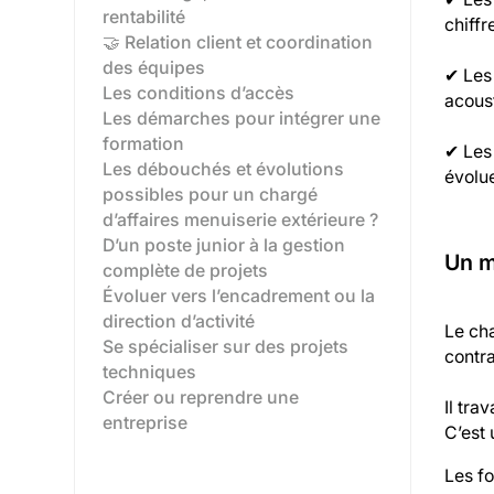
rentabilité
chiffr
🤝 Relation client et coordination
des équipes
✔ Les 
Les conditions d’accès
acoust
Les démarches pour intégrer une
formation
✔ Les 
Les débouchés et évolutions
évolue
possibles pour un chargé
d’affaires menuiserie extérieure ?
D’un poste junior à la gestion
Un m
complète de projets‍
Évoluer vers l’encadrement ou la
direction d’activité‍
Le ch
Se spécialiser sur des projets
contra
techniques‍
Créer ou reprendre une
Il tra
entreprise‍
C’est 
Les fo