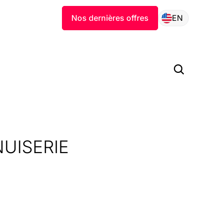
Nos dernières offres
EN
UISERIE