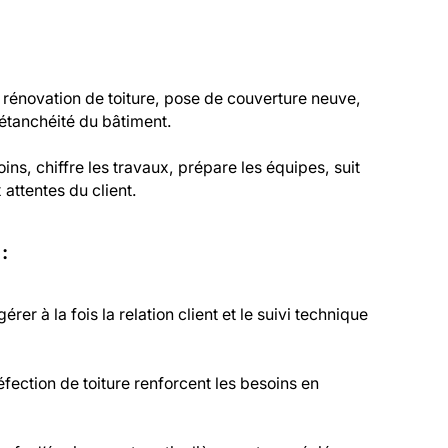
: rénovation de toiture, pose de couverture neuve,
’étanchéité du bâtiment.
oins, chiffre les travaux, prépare les équipes, suit
attentes du client.
:
er à la fois la relation client et le suivi technique
éfection de toiture renforcent les besoins en