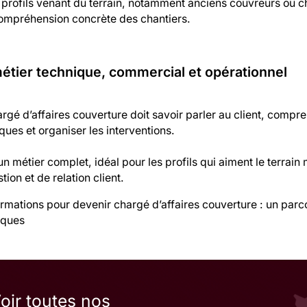
 profils venant du terrain, notamment anciens couvreurs ou c
compréhension concrète des chantiers.
étier technique, commercial et opérationnel
rgé d’affaires couverture doit savoir parler au client, compren
sques et organiser les interventions.
un métier complet, idéal pour les profils qui aiment le terrain
tion et de relation client.
rmations pour devenir chargé d’affaires couverture : un parco
iques
oir toutes nos