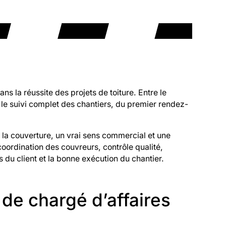
ns la réussite des projets de toiture. Entre le
re le suivi complet des chantiers, du premier rendez-
la couverture, un vrai sens commercial et une
 coordination des couvreurs, contrôle qualité,
ns du client et la bonne exécution du chantier.
de chargé d’affaires