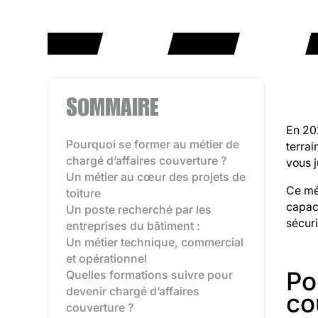
SOMMAIRE
En 202
Pourquoi se former au métier de
terrai
chargé d’affaires couverture ?
vous j
Un métier au cœur des projets de
Ce mé
toiture
capaci
Un poste recherché par les
sécuri
entreprises du bâtiment :
Un métier technique, commercial
et opérationnel
Po
Quelles formations suivre pour
devenir chargé d’affaires
co
couverture ?