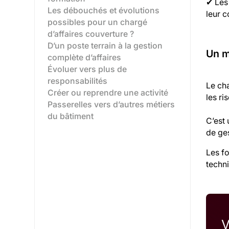
✔ Les
Les débouchés et évolutions
leur 
possibles pour un chargé
d’affaires couverture ?
D’un poste terrain à la gestion
Un m
complète d’affaires‍
Évoluer vers plus de
responsabilités‍
Le cha
Créer ou reprendre une activité‍
les ri
Passerelles vers d’autres métiers
du bâtiment‍
C’est 
de ges
Les fo
techn
V