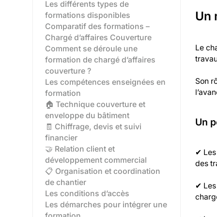
Les différents types de
Un 
formations disponibles‍
Comparatif des formations –
Chargé d’affaires Couverture
Le cha
Comment se déroule une
travau
formation de chargé d’affaires
couverture ?
Son rô
Les compétences enseignées en
l’avan
formation
🏠 Technique couverture et
enveloppe du bâtiment
Un p
🧾 Chiffrage, devis et suivi
financier
🤝 Relation client et
✔ Les 
développement commercial
des t
📋 Organisation et coordination
de chantier
✔ Les 
Les conditions d’accès
chargé
Les démarches pour intégrer une
formation