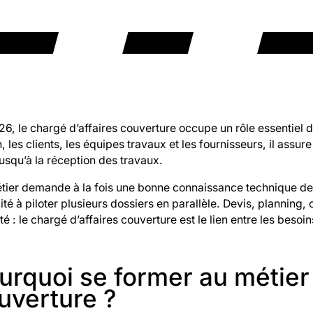
6, le chargé d’affaires couverture occupe un rôle essentiel da
n, les clients, les équipes travaux et les fournisseurs, il assu
usqu’à la réception des travaux.
tier demande à la fois une bonne connaissance technique de 
té à piloter plusieurs dossiers en parallèle. Devis, planning,
té : le chargé d’affaires couverture est le lien entre les besoi
urquoi se former au métier 
uverture ?