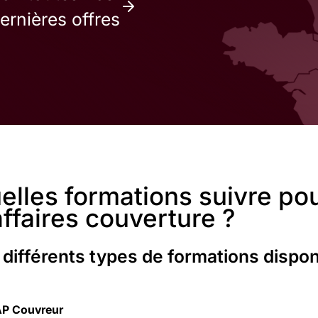
ernières offres
elles formations suivre po
affaires couverture ?
 différents types de formations dispon
P Couvreur