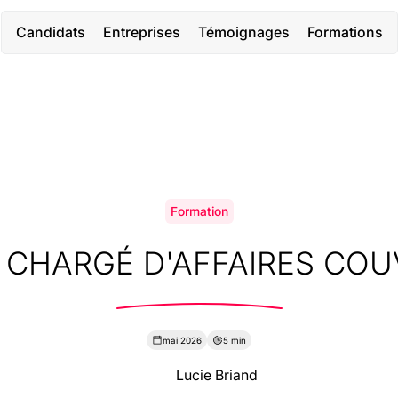
Candidats
Entreprises
Témoignages
Formations
e
Formation
 CHARGÉ D'AFFAIRES CO
mai 2026
5 min
Lucie Briand