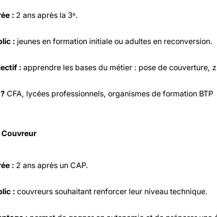
ée :
2 ans après la 3ᵉ.
lic :
jeunes en formation initiale ou adultes en reconversion.
ectif :
apprendre les bases du métier : pose de couverture, zi
 ?
CFA, lycées professionnels, organismes de formation BTP
 Couvreur
ée :
2 ans après un CAP.
lic :
couvreurs souhaitant renforcer leur niveau technique.