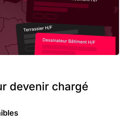
ur devenir chargé
ibles