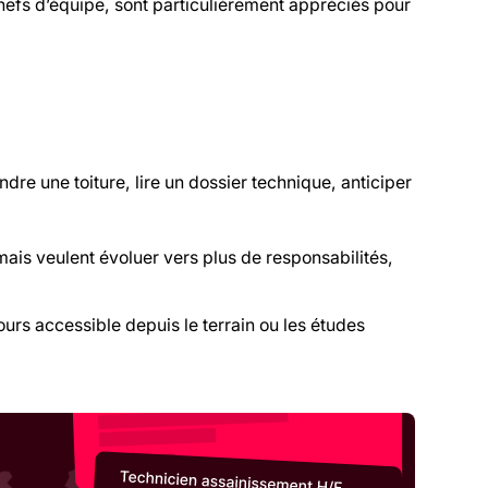
hefs d’équipe, sont particulièrement appréciés pour
dre une toiture, lire un dossier technique, anticiper
 mais veulent évoluer vers plus de responsabilités,
urs accessible depuis le terrain ou les études