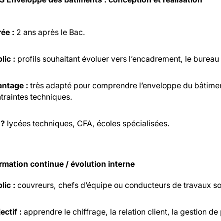
ée :
2 ans après le Bac.
lic :
profils souhaitant évoluer vers l’encadrement, le bureau 
ntage :
très adapté pour comprendre l’enveloppe du bâtiment,
traintes techniques.
 ?
lycées techniques, CFA, écoles spécialisées.
rmation continue / évolution interne
lic :
couvreurs, chefs d’équipe ou conducteurs de travaux so
ectif :
apprendre le chiffrage, la relation client, la gestion de 