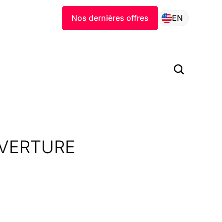
Nos dernières offres
EN
UVERTURE