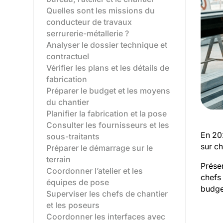
Quelles sont les missions du
conducteur de travaux
serrurerie-métallerie ?
Analyser le dossier technique et
contractuel
Vérifier les plans et les détails de
fabrication
Préparer le budget et les moyens
du chantier
Planifier la fabrication et la pose
Consulter les fournisseurs et les
En 202
sous-traitants
sur ch
Préparer le démarrage sur le
terrain
Présen
Coordonner l’atelier et les
chefs 
équipes de pose
budget
Superviser les chefs de chantier
et les poseurs
Coordonner les interfaces avec