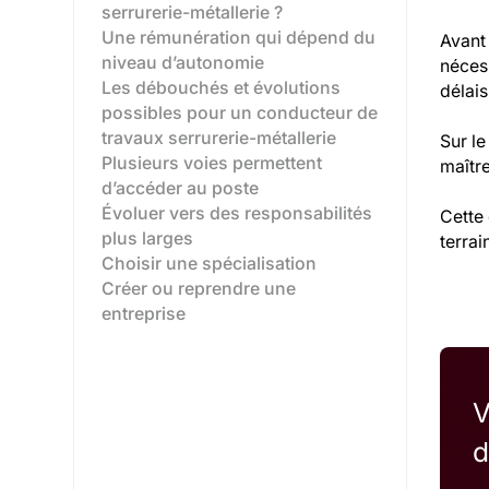
serrurerie-métallerie ?
Une rémunération qui dépend du
Avant
niveau d’autonomie
nécess
Les débouchés et évolutions
délais
possibles pour un conducteur de
travaux serrurerie-métallerie
Sur le
Plusieurs voies permettent
maître
d’accéder au poste‍
Évoluer vers des responsabilités
Cette 
plus larges‍
terrai
Choisir une spécialisation‍
Créer ou reprendre une
entreprise‍
V
d