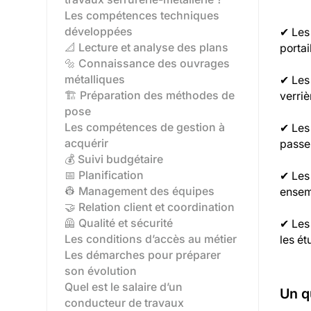
Les compétences techniques
développées
✔ Les 
📐 Lecture et analyse des plans
portai
🔩 Connaissance des ouvrages
métalliques
✔ Les 
🏗️ Préparation des méthodes de
verriè
pose
Les compétences de gestion à
✔ Les 
acquérir
passer
💰 Suivi budgétaire
📅 Planification
✔ Les 
👷 Management des équipes
ensem
🤝 Relation client et coordination
🦺 Qualité et sécurité
✔ Les
Les conditions d’accès au métier
les ét
Les démarches pour préparer
son évolution
Quel est le salaire d’un
Un q
conducteur de travaux