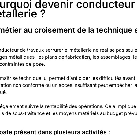
urquoi devenir conducteur 
tallerie ?
métier au croisement de la technique e
ducteur de travaux serrurerie-métallerie ne réalise pas seule
es métalliques, les plans de fabrication, les assemblages, le
 contraintes de pose.
maîtrise technique lui permet d’anticiper les difficultés avan
vation non conforme ou un accès insuffisant peut empêcher l
qué.
t également suivre la rentabilité des opérations. Cela impli
ais de sous-traitance et les moyens matériels au budget pré
oste présent dans plusieurs activités :