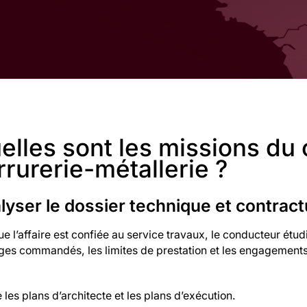
elles sont les missions du
rrurerie-métallerie ?
lyser le dossier technique et contract
e l’affaire est confiée au service travaux, le conducteur étu
es commandés, les limites de prestation et les engagements p
e les plans d’architecte et les plans d’exécution.