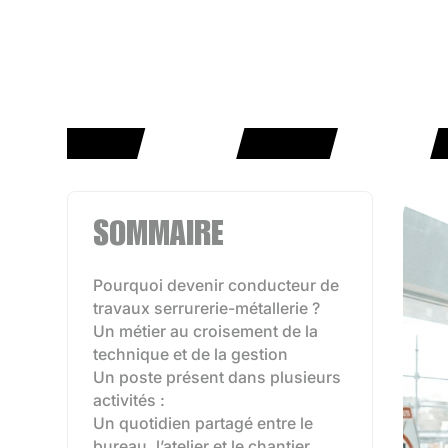
SOMMAIRE
Pourquoi devenir conducteur de
travaux serrurerie-métallerie ?
Un métier au croisement de la
technique et de la gestion
Un poste présent dans plusieurs
activités :
Un quotidien partagé entre le
bureau, l’atelier et le chantier