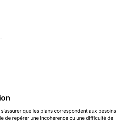
.
tion
 s’assurer que les plans correspondent aux besoins
ble de repérer une incohérence ou une difficulté de