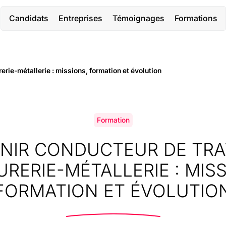
Candidats
Entreprises
Témoignages
Formations
erie-métallerie : missions, formation et évolution
Formation
NIR CONDUCTEUR DE TR
URERIE-MÉTALLERIE : MISS
FORMATION ET ÉVOLUTIO