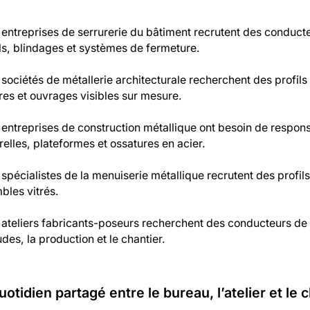
entreprises de serrurerie du bâtiment recrutent des conducteur
ls, blindages et systèmes de fermeture.
sociétés de métallerie architecturale recherchent des profil
res et ouvrages visibles sur mesure.
entreprises de construction métallique ont besoin de respon
elles, plateformes et ossatures en acier.
spécialistes de la menuiserie métallique recrutent des profil
bles vitrés.
 ateliers fabricants-poseurs recherchent des conducteurs de 
udes, la production et le chantier.
uotidien partagé entre le bureau, l’atelier et le 