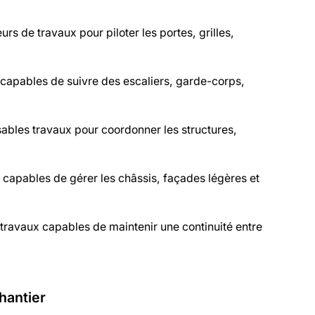
s de travaux pour piloter les portes, grilles,
s capables de suivre des escaliers, garde-corps,
sables travaux pour coordonner les structures,
s capables de gérer les châssis, façades légères et
travaux capables de maintenir une continuité entre
chantier