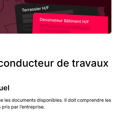
 conducteur de travaux
uel
die les documents disponibles. Il doit comprendre les
ris par l’entreprise.