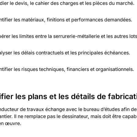
dier le devis, le cahier des charges et les pièces du marché.
ntifier les matériaux, finitions et performances demandées.
érer les limites entre la serrurerie-métallerie et les autres lots
lyser les délais contractuels et les principales échéances.
ntifier les risques techniques, financiers et organisationnels.
fier les plans et les détails de fabrica
nducteur de travaux échange avec le bureau d’études afin de
ntier. Il ne remplace pas le dessinateur, mais doit être capa
en œuvre.