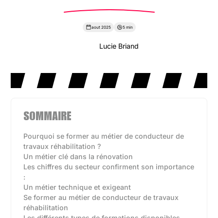
aout 2025
5 min
Lucie Briand
SOMMAIRE
Pourquoi se former au métier de conducteur de
travaux réhabilitation ?
Un métier clé dans la rénovation
Les chiffres du secteur confirment son importance
:
Un métier technique et exigeant
Se former au métier de conducteur de travaux
réhabilitation
Les différents types de formations disponibles