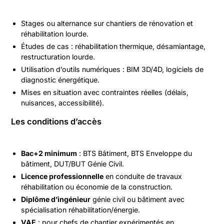
Stages ou alternance sur chantiers de rénovation et
réhabilitation lourde.
Études de cas : réhabilitation thermique, désamiantage,
restructuration lourde.
Utilisation d’outils numériques : BIM 3D/4D, logiciels de
diagnostic énergétique.
Mises en situation avec contraintes réelles (délais,
nuisances, accessibilité).
Les conditions d’accès
Bac+2 minimum
: BTS Bâtiment, BTS Enveloppe du
bâtiment, DUT/BUT Génie Civil.
Licence professionnelle
en conduite de travaux
réhabilitation ou économie de la construction.
Diplôme d’ingénieur
génie civil ou bâtiment avec
spécialisation réhabilitation/énergie.
VAE
: pour chefs de chantier expérimentés en