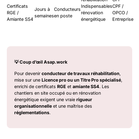
Certificats
Indispensables
CPF /
Jours à
Conducteurs
RGE /
rénovation
OPCO /
semaines
en poste
Amiante SS4
énergétique
Entreprise
💡 Coup d’œil Asap.work
Pour devenir
conducteur de travaux réhabilitation
,
mise sur une
Licence pro ou un Titre Pro spécialisé
,
enrichi de certificats
RGE
et
amiante SS4
. Les
chantiers en site occupé ou en rénovation
énergétique exigent une vraie
rigueur
organisationnelle
et une maîtrise des
réglementations
.