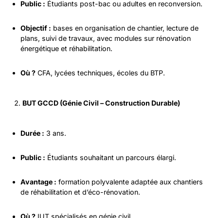
Public :
Étudiants post-bac ou adultes en reconversion.
Objectif :
bases en organisation de chantier, lecture de
plans, suivi de travaux, avec modules sur rénovation
énergétique et réhabilitation.
Où ?
CFA, lycées techniques, écoles du BTP.
BUT GCCD (Génie Civil – Construction Durable)
Durée :
3 ans.
Public :
Étudiants souhaitant un parcours élargi.
Avantage :
formation polyvalente adaptée aux chantiers
de réhabilitation et d’éco-rénovation.
Où ?
IUT spécialisés en génie civil.