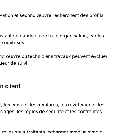
ovation et second œuvre recherchent des profils
istant demandent une forte organisation, car les
e maîtrisés.
cond œuvre ou techniciens travaux peuvent évoluer
ueur de suivi.
n client
les enduits, les peintures, les revêtements, les
dages, les règles de sécurité et les contraintes
ivre les sous-traitants, échanger avec un syndic,