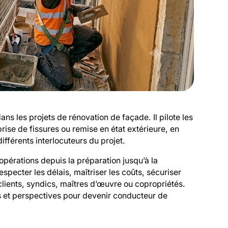
s les projets de rénovation de façade. Il pilote les
prise de fissures ou remise en état extérieure, en
ifférents interlocuteurs du projet.
s opérations depuis la préparation jusqu’à la
especter les délais, maîtriser les coûts, sécuriser
 clients, syndics, maîtres d’œuvre ou copropriétés.
es et perspectives pour devenir conducteur de