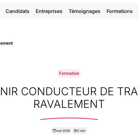
Candidats
Entreprises
Témoignages
Formations
lement
Formation
NIR CONDUCTEUR DE TR
RAVALEMENT
mai 2026
5 min