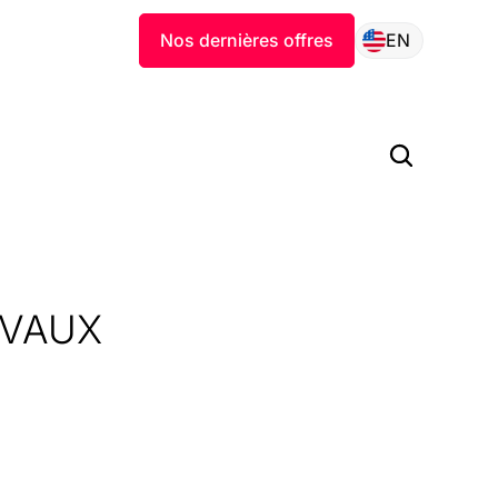
Nos dernières offres
EN
AVAUX