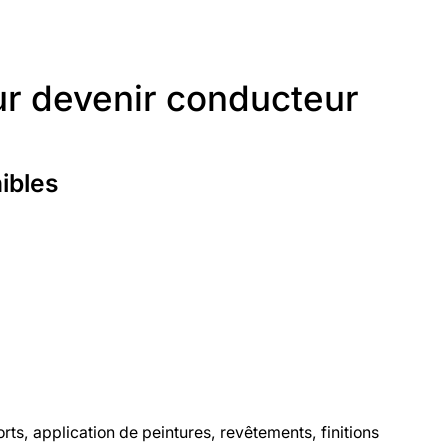
ur devenir conducteur
ibles
ts, application de peintures, revêtements, finitions