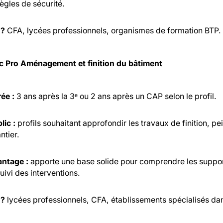
règles de sécurité.
 ?
CFA, lycées professionnels, organismes de formation BTP.
c Pro Aménagement et finition du bâtiment
ée :
3 ans après la 3ᵉ ou 2 ans après un CAP selon le profil.
lic :
profils souhaitant approfondir les travaux de finition, p
ntier.
ntage :
apporte une base solide pour comprendre les supports,
suivi des interventions.
 ?
lycées professionnels, CFA, établissements spécialisés dan