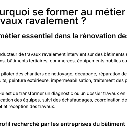
urquoi se former au métie
avaux ravalement ?
métier essentiel dans la rénovation d
ducteur de travaux ravalement intervient sur des bâtiments e
ns, bâtiments tertiaires, commerces, équipements publics o
t piloter des chantiers de nettoyage, décapage, réparation de
its, peinture extérieure, imperméabilisation, traitement des
le est de transformer un diagnostic ou un dossier travaux en
ication des équipes, suivi des échafaudages, coordination de
t et réception des travaux.
rofil recherché par les entreprises du bâtiment 