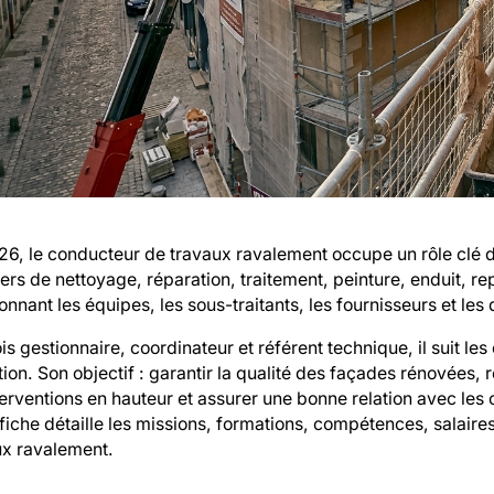
6, le conducteur de travaux ravalement occupe un rôle clé dan
ers de nettoyage, réparation, traitement, peinture, enduit, re
nnant les équipes, les sous-traitants, les fournisseurs et les d
ois gestionnaire, coordinateur et référent technique, il suit le
ion. Son objectif : garantir la qualité des façades rénovées, r
terventions en hauteur et assurer une bonne relation avec les
fiche détaille les missions, formations, compétences, salair
ux ravalement.