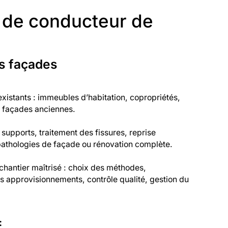
r de conducteur de
es façades
xistants : immeubles d’habitation, copropriétés,
u façades anciennes.
 supports, traitement des fissures, reprise
 pathologies de façade ou rénovation complète.
 chantier maîtrisé : choix des méthodes,
s approvisionnements, contrôle qualité, gestion du
: