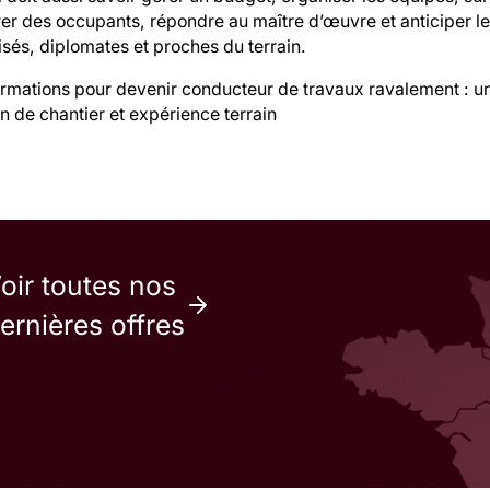
er des occupants, répondre au maître d’œuvre et anticiper les
sés, diplomates et proches du terrain.
ormations pour devenir conducteur de travaux ravalement : u
n de chantier et expérience terrain
oir toutes nos
ernières offres