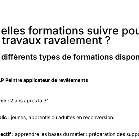
elles formations suivre po
 travaux ravalement ?
 différents types de formations dispon
P Peintre applicateur de revêtements
ée :
2 ans après la 3ᵉ.
lic :
jeunes, apprentis ou adultes en reconversion.
ectif :
apprendre les bases du métier : préparation des suppor