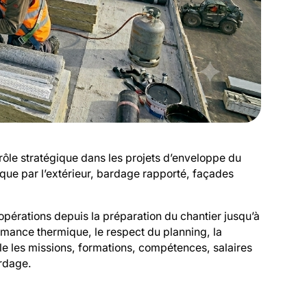
ôle stratégique dans les projets d’enveloppe du
mique par l’extérieur, bardage rapporté, façades
s opérations depuis la préparation du chantier jusqu’à
formance thermique, le respect du planning, la
ille les missions, formations, compétences, salaires
rdage.