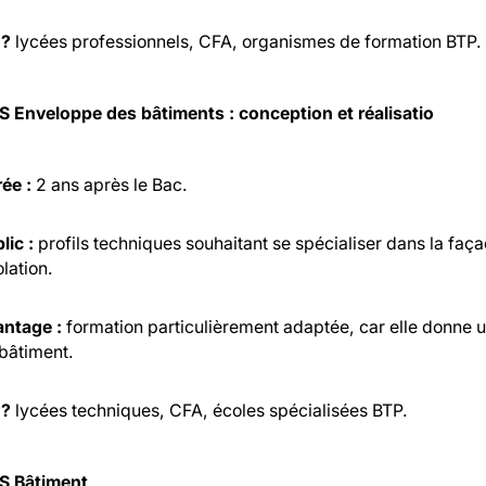
 ?
lycées professionnels, CFA, organismes de formation BTP.
S Enveloppe des bâtiments : conception et réalisatio
ée :
2 ans après le Bac.
lic :
profils techniques souhaitant se spécialiser dans la façad
olation.
ntage :
formation particulièrement adaptée, car elle donne u
bâtiment.
 ?
lycées techniques, CFA, écoles spécialisées BTP.
S Bâtiment