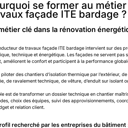
urquoi se former au métie
avaux façade ITE bardage ?
métier clé dans la rénovation énergéti
ducteur de travaux façade ITE bardage intervient sur des proje
ique, technique et énergétique. Les façades ne servent pas se
t, améliorent le confort et participent à la performance global
t piloter des chantiers d’isolation thermique par l’extérieur,
ée, de ravalement technique, de vêture, d’enduit sur isolant
le est de transformer un dossier technique en chantier maîtri
es, choix des équipes, suivi des approvisionnements, coordin
get et relation client.
rofil recherché par les entreprises du bâtiment 