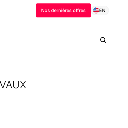
Nos dernières offres
EN
AVAUX