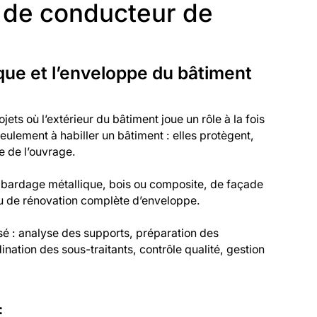
r de conducteur de
que et l’enveloppe du bâtiment
ts où l’extérieur du bâtiment joue un rôle à la fois
ulement à habiller un bâtiment : elles protègent,
e de l’ouvrage.
 de bardage métallique, bois ou composite, de façade
 ou de rénovation complète d’enveloppe.
sé : analyse des supports, préparation des
ation des sous-traitants, contrôle qualité, gestion
: