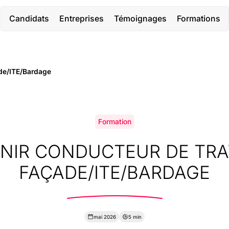
Candidats
Entreprises
Témoignages
Formations
ade/ITE/Bardage
Formation
NIR CONDUCTEUR DE TR
FAÇADE/ITE/BARDAGE
mai 2026
5 min