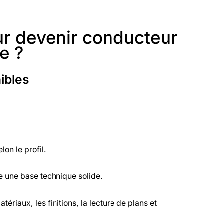
ur devenir conducteur
e ?
ibles
on le profil.
e une base technique solide.
riaux, les finitions, la lecture de plans et