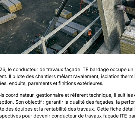
26, le conducteur de travaux façade ITE bardage occupe un r
nt. Il pilote des chantiers mêlant ravalement, isolation ther
ées, enduits, parements et finitions extérieures.
ois coordinateur, gestionnaire et référent technique, il suit le
eption. Son objectif : garantir la qualité des façades, la per
té des équipes et la rentabilité des travaux. Cette fiche déta
rspectives pour devenir conducteur de travaux façade ITE ba