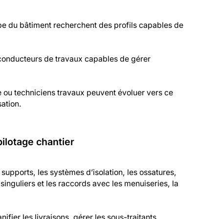
pe du bâtiment recherchent des profils capables de
 conducteurs de travaux capables de gérer
e ou techniciens travaux peuvent évoluer vers ce
sation.
ilotage chantier
upports, les systèmes d’isolation, les ossatures,
 singuliers et les raccords avec les menuiseries, la
ifier les livraisons, gérer les sous-traitants,