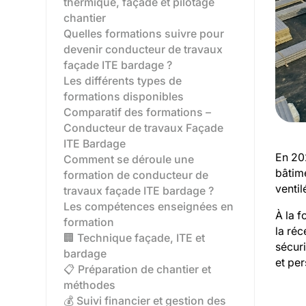
thermique, façade et pilotage
chantier
Quelles formations suivre pour
devenir conducteur de travaux
façade ITE bardage ?
Les différents types de
formations disponibles‍
Comparatif des formations –
Conducteur de travaux Façade
ITE Bardage
En 20
Comment se déroule une
bâtime
formation de conducteur de
ventil
travaux façade ITE bardage ?
Les compétences enseignées en
À la f
formation
la réc
🏢 Technique façade, ITE et
sécuri
bardage
et pe
📋 Préparation de chantier et
méthodes
💰 Suivi financier et gestion des