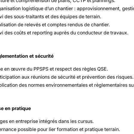
ture et compréhension de plans, CCTP et plannings.
anisation logistique d’un chantier : approvisionnement, gesti
vi des sous-traitants et des équipes de terrain.
lisation de relevés et comptes rendus de chantier.
vi des coûts et reporting auprès du conducteur de travaux.
glementation et sécurité
e en œuvre du PPSPS et respect des règles QSE.
ticipation aux réunions de sécurité et prévention des risques.
lication des normes environnementales et réglementaires sur
se en pratique
ges en entreprise intégrés dans les cursus.
ernance possible pour lier formation et pratique terrain.