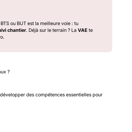
BTS ou BUT est la meilleure voie : tu
ivi chantier
. Déjà sur le terrain ? La
VAE
te
ro.
aux ?
s développer des compétences essentielles pour