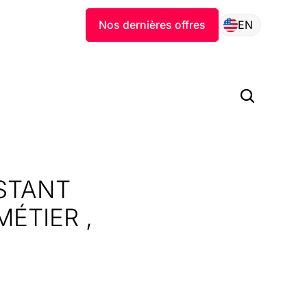
Nos dernières offres
EN
ISTANT
ÉTIER ,