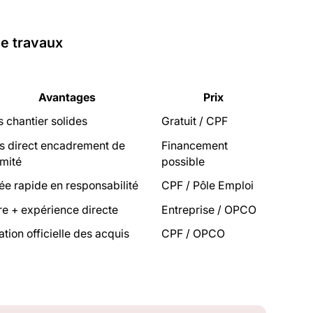
de travaux
Avantages
Prix
 chantier solides
Gratuit / CPF
s direct encadrement de
Financement
mité
possible
e rapide en responsabilité
CPF / Pôle Emploi
re + expérience directe
Entreprise / OPCO
ation officielle des acquis
CPF / OPCO