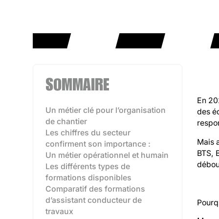
SOMMAIRE
En 202
Un métier clé pour l’organisation
des éq
de chantier
respon
Les chiffres du secteur
Mais a
confirment son importance :
BTS, B
Un métier opérationnel et humain
débou
Les différents types de
formations disponibles‍
Comparatif des formations
d’assistant conducteur de
Pourqu
travaux