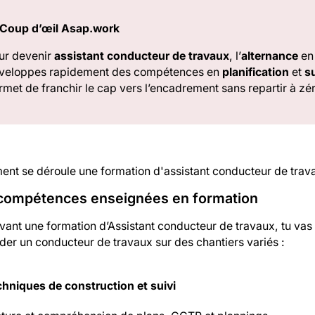
 Coup d’œil Asap.work
ur devenir
assistant conducteur de travaux
, l’
alternance
en 
veloppes rapidement des compétences en
planification
et
su
rmet de franchir le cap vers l’encadrement sans repartir à zé
nt se déroule une formation d'assistant conducteur de trav
compétences enseignées en formation
ivant une formation d’Assistant conducteur de travaux, tu va
der un conducteur de travaux sur des chantiers variés :
chniques de construction et suivi