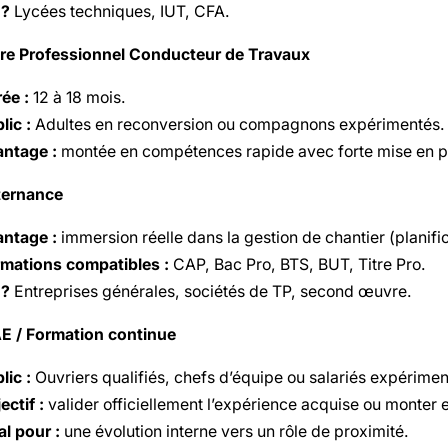
 ?
Lycées techniques, IUT, CFA.
tre Professionnel Conducteur de Travaux
ée :
12 à 18 mois.
lic :
Adultes en reconversion ou compagnons expérimentés.
ntage :
montée en compétences rapide avec forte mise en pr
ternance
ntage :
immersion réelle dans la gestion de chantier (planifi
mations compatibles :
CAP, Bac Pro, BTS, BUT, Titre Pro.
 ?
Entreprises générales, sociétés de TP, second œuvre.
E / Formation continue
lic :
Ouvriers qualifiés, chefs d’équipe ou salariés expérimen
ectif :
valider officiellement l’expérience acquise ou monter
al pour :
une évolution interne vers un rôle de proximité.