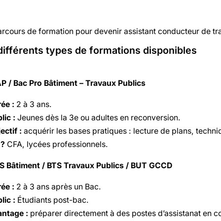
arcours de formation pour devenir assistant conducteur de t
différents types de formations disponibles
P / Bac Pro Bâtiment – Travaux Publics
ée :
2 à 3 ans.
lic :
Jeunes dès la 3e ou adultes en reconversion.
ectif :
acquérir les bases pratiques : lecture de plans, tech
 ?
CFA, lycées professionnels.
S Bâtiment / BTS Travaux Publics / BUT GCCD
ée :
2 à 3 ans après un Bac.
lic :
Étudiants post-bac.
ntage :
préparer directement à des postes d’assistanat en c