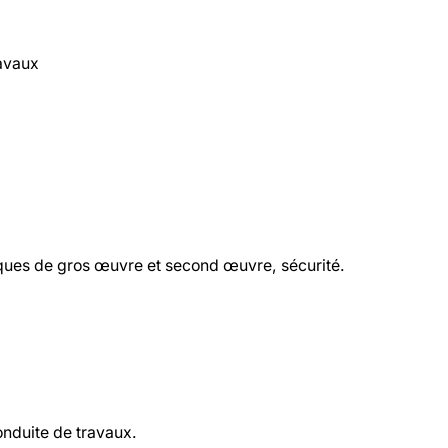
ravaux
niques de gros œuvre et second œuvre, sécurité.
onduite de travaux.