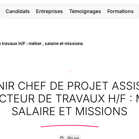
Candidats
Entreprises
Témoignages
Formations
travaux H/F : métier , salaire et missions
IR CHEF DE PROJET ASS
TEUR DE TRAVAUX H/F : M
SALAIRE ET MISSIONS
5 min