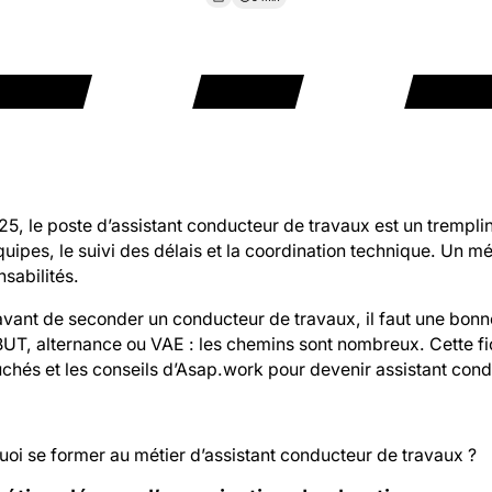
5, le poste d’assistant conducteur de travaux est un tremplin d
uipes, le suivi des délais et la coordination technique. Un mé
sabilités.
vant de seconder un conducteur de travaux, il faut une bonne
UT, alternance ou VAE : les chemins sont nombreux. Cette fich
chés et les conseils d’Asap.work pour devenir assistant cond
oi se former au métier d’assistant conducteur de travaux ?