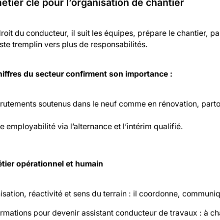
étier clé pour l’organisation de chantier
roit du conducteur, il suit les équipes, prépare le chantier, p
te tremplin vers plus de responsabilités.
hiffres du secteur confirment son importance :
rutements soutenus dans le neuf comme en rénovation, parto
e employabilité via l’alternance et l’intérim qualifié.
tier opérationnel et humain
sation, réactivité et sens du terrain : il coordonne, communi
ormations pour devenir assistant conducteur de travaux : à c