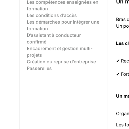
Un m
Les compétences enseignées en
formation
Les conditions d’accès
Bras d
Les démarches pour intégrer une
Un pos
formation
D’assistant à conducteur
confirmé‍
Les c
Encadrement et gestion multi-
projets‍
✔ Rec
Création ou reprise d’entreprise‍
Passerelles‍
✔ Fort
Un mé
Organi
Les f