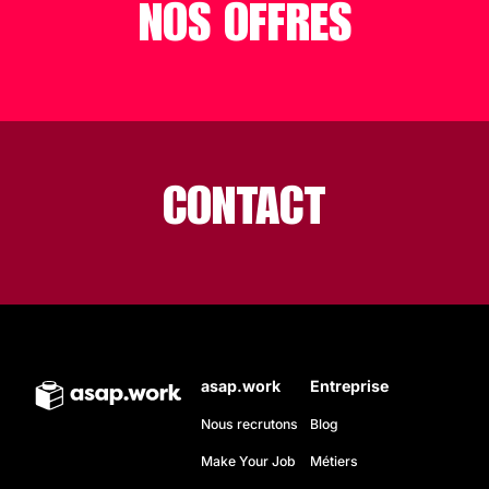
NOS OFFRES
CONTACT
asap.work
Entreprise
Nous recrutons
Blog
Make Your Job
Métiers