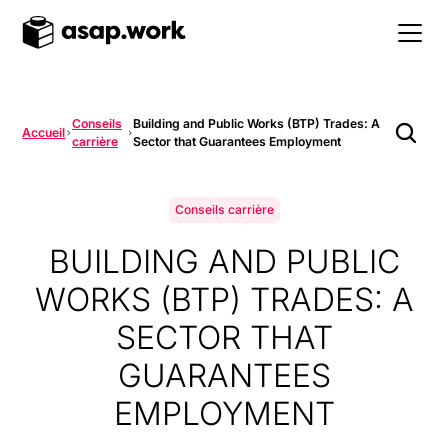
Conseils
Building and Public Works (BTP) Trades: A
Accueil
carrière
Sector that Guarantees Employment
Conseils carrière
BUILDING AND PUBLIC
WORKS (BTP) TRADES: A
SECTOR THAT
GUARANTEES
EMPLOYMENT