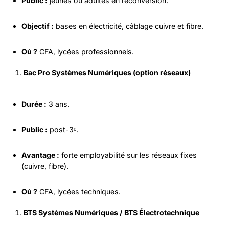
Public :
jeunes ou adultes en reconversion.
Objectif :
bases en électricité, câblage cuivre et fibre.
Où ?
CFA, lycées professionnels.
Bac Pro Systèmes Numériques (option réseaux)
Durée :
3 ans.
Public :
post-3ᵉ.
Avantage :
forte employabilité sur les réseaux fixes
(cuivre, fibre).
Où ?
CFA, lycées techniques.
BTS Systèmes Numériques / BTS Électrotechnique