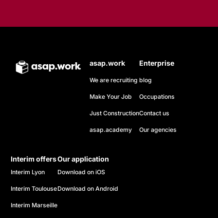
asap.work
Enterprise
We are recruiting
blog
Make Your Job
Occupations
Just Construction
Contact us
asap.academy
Our agencies
Interim offers
Our application
Interim Lyon
Download on iOS
Interim Toulouse
Download on Android
Interim Marseille