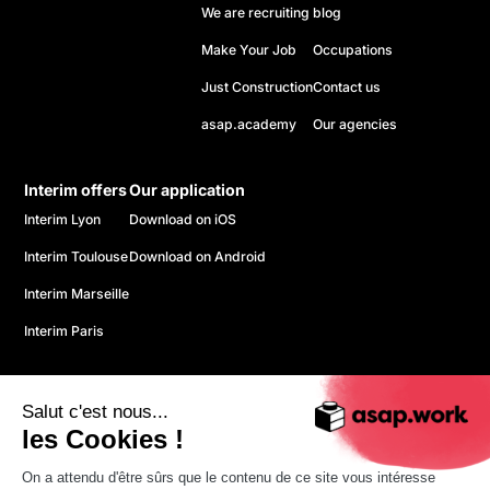
We are recruiting
blog
Make Your Job
Occupations
Just Construction
Contact us
asap.academy
Our agencies
Interim offers
Our application
Interim Lyon
Download on iOS
Interim Toulouse
Download on Android
Interim Marseille
Interim Paris
Salut c'est nous...
les Cookies !
On a attendu d'être sûrs que le contenu de ce site vous intéresse