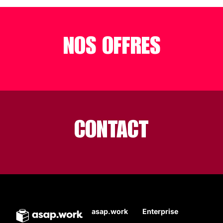
NOS OFFRES
CONTACT
asap.work
Enterprise