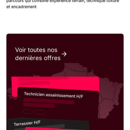
parcours qui combine expérience terrain, technique toiture
et encadrement
Voir toutes nos
dernières offres