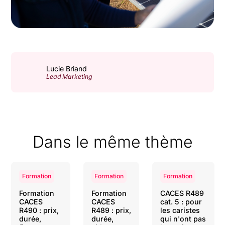
Lucie Briand
Lead Marketing
Dans le même thème
Formation
Formation
Formation
Formation
Formation
CACES R489
CACES
CACES
cat. 5 : pour
R490 : prix,
R489 : prix,
les caristes
durée,
durée,
qui n'ont pas