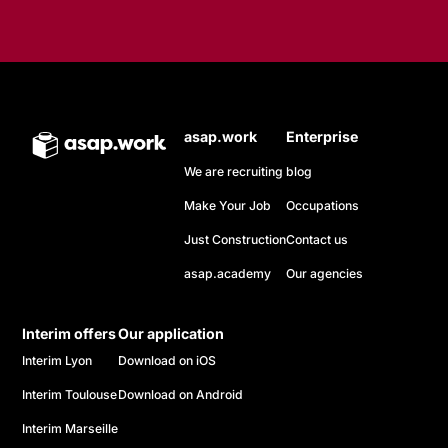
asap.work
Enterprise
We are recruiting
blog
Make Your Job
Occupations
Just Construction
Contact us
asap.academy
Our agencies
Interim offers
Our application
Interim Lyon
Download on iOS
Interim Toulouse
Download on Android
Interim Marseille