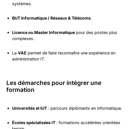
systèmes.
BUT Informatique / Réseaux & Télécoms
.
Licence ou Master Informatique
pour des postes plus
complexes.
La
VAE
permet de faire reconnaître une expérience en
administration IT.
Les démarches pour intégrer une
formation
Universités et IUT
: parcours diplômants en informatique.
Écoles spécialisées IT
: formations accélérées orientées
terrain.