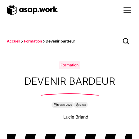
Accueil
Formation
Devenir bardeur
Formation
DEVENIR BARDEUR
février 2026
5 min
Lucie Briand