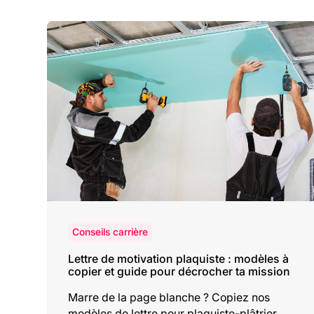
Conseils carrière
Lettre de motivation plaquiste : modèles à
copier et guide pour décrocher ta mission
Marre de la page blanche ? Copiez nos
modèles de lettre pour plaquiste-plâtrier.