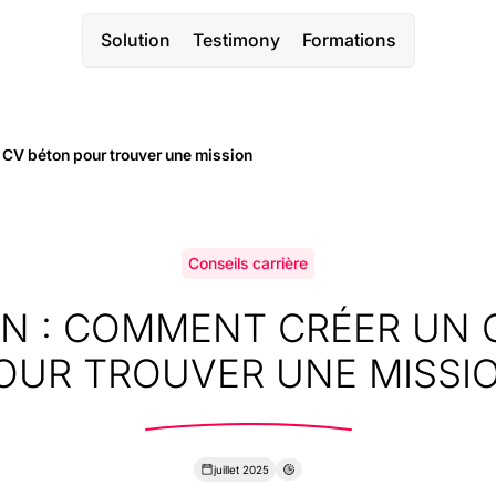
Solution
Testimony
Formations
CV béton pour trouver une mission
Conseils carrière
N : COMMENT CRÉER UN 
OUR TROUVER UNE MISSI
juillet 2025