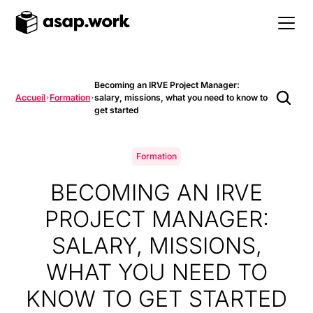
Becoming an IRVE Project Manager:
Accueil
Formation
salary, missions, what you need to know to
get started
Formation
BECOMING AN IRVE
PROJECT MANAGER:
SALARY, MISSIONS,
WHAT YOU NEED TO
KNOW TO GET STARTED