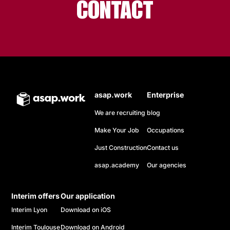
CONTACT
asap.work
Enterprise
We are recruiting
blog
Make Your Job
Occupations
Just Construction
Contact us
asap.academy
Our agencies
Interim offers
Our application
Interim Lyon
Download on iOS
Interim Toulouse
Download on Android