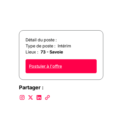
Détail du poste :
Type de poste :
Intérim
Lieux :
73 - Savoie
Postuler à l'offre
Partager :