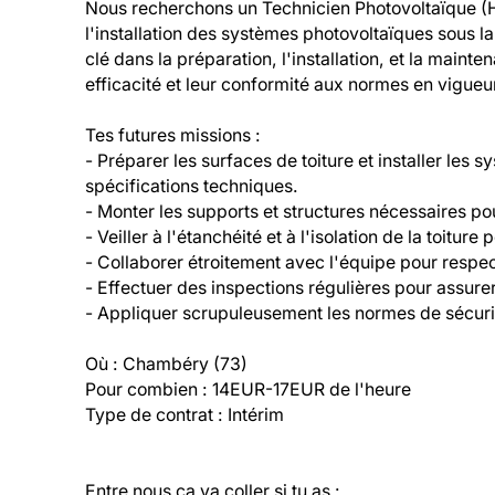
Nous recherchons un Technicien Photovoltaïque (H
l'installation des systèmes photovoltaïques sous la 
clé dans la préparation, l'installation, et la maint
efficacité et leur conformité aux normes en vigueur
Tes futures missions :

- Préparer les surfaces de toiture et installer les 
spécifications techniques.

- Monter les supports et structures nécessaires pou
- Veiller à l'étanchéité et à l'isolation de la toiture 
- Collaborer étroitement avec l'équipe pour respect
- Effectuer des inspections régulières pour assurer
- Appliquer scrupuleusement les normes de sécurité
Où : Chambéry (73)

Pour combien : 14EUR-17EUR de l'heure

Type de contrat : Intérim
Entre nous ça va coller si tu as :
