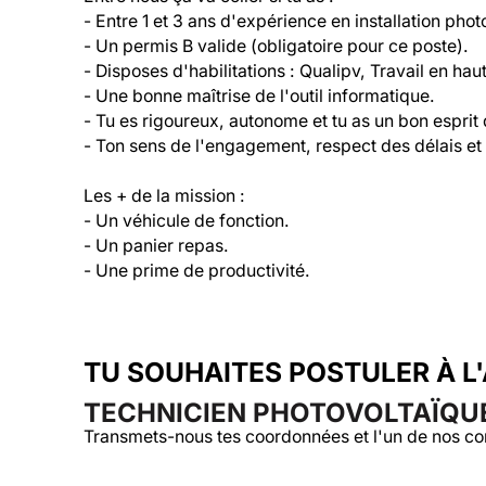
- Entre 1 et 3 ans d'expérience en installation photo
- Un permis B valide (obligatoire pour ce poste).

- Disposes d'habilitations : Qualipv, Travail en hau
- Une bonne maîtrise de l'outil informatique.

- Tu es rigoureux, autonome et tu as un bon esprit 
- Ton sens de l'engagement, respect des délais et d
Les + de la mission :

- Un véhicule de fonction.

- Un panier repas.

- Une prime de productivité.
TU SOUHAITES POSTULER À L
TECHNICIEN PHOTOVOLTAÏQUE
Transmets-nous tes coordonnées et l'un de nos co