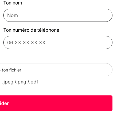
Ton nom
Ton numéro de téléphone
 ton fichier
r .jpeg /.png /.pdf