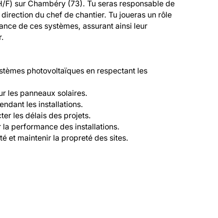
/F) sur Chambéry (73). Tu seras responsable de 
direction du chef de chantier. Tu joueras un rôle 
enance de ces systèmes, assurant ainsi leur 
.

systèmes photovoltaïques en respectant les 
r les panneaux solaires.

pendant les installations.

er les délais des projets.

 la performance des installations.

 et maintenir la propreté des sites.
