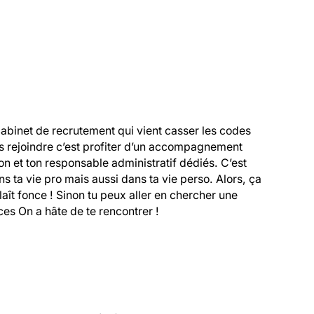
cabinet de recrutement qui vient casser les codes 
s rejoindre c’est profiter d’un accompagnement 
 et ton responsable administratif dédiés. C’est 
 ta vie pro mais aussi dans ta vie perso. Alors, ça 
 plaît fonce ! Sinon tu peux aller en chercher une 
es On a hâte de te rencontrer !