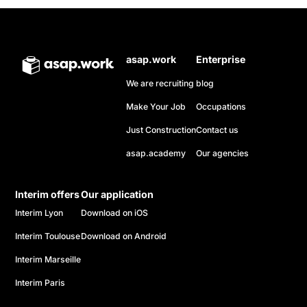
asap.work
Enterprise
We are recruiting
blog
Make Your Job
Occupations
Just Construction
Contact us
asap.academy
Our agencies
Interim offers
Our application
Interim Lyon
Download on iOS
Interim Toulouse
Download on Android
Interim Marseille
Interim Paris