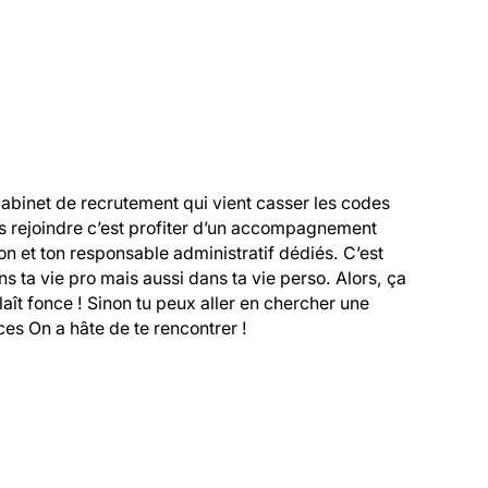
cabinet de recrutement qui vient casser les codes 
s rejoindre c’est profiter d’un accompagnement 
 et ton responsable administratif dédiés. C’est 
 ta vie pro mais aussi dans ta vie perso. Alors, ça 
 plaît fonce ! Sinon tu peux aller en chercher une 
es On a hâte de te rencontrer !