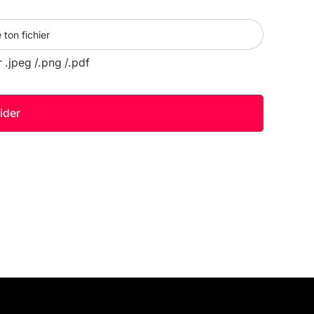
 ton fichier
r .jpeg /.png /.pdf