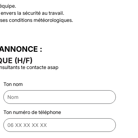
équipe.

nvers la sécurité au travail.

erses conditions météorologiques.
'ANNONCE :
UE (H/F)
nsultants te contacte asap
Ton nom
Ton numéro de téléphone