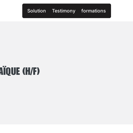
Solution
Testimony
formations
ÏQUE (H/F)