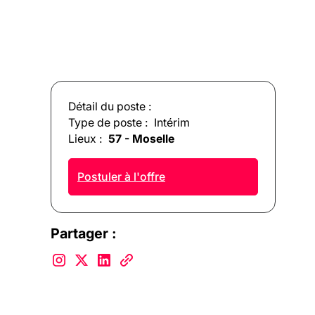
Détail du poste :
Type de poste :
Intérim
Lieux :
57 - Moselle
Postuler à l'offre
Partager :