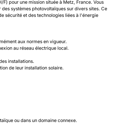
H/F) pour une mission située à Metz, France. Vous 
r des systèmes photovoltaïques sur divers sites. Ce 
sécurité et des technologies liées à l'énergie 
rmément aux normes en vigueur.

exion au réseau électrique local.

s installations.

tion de leur installation solaire.

oltaïque ou dans un domaine connexe.
