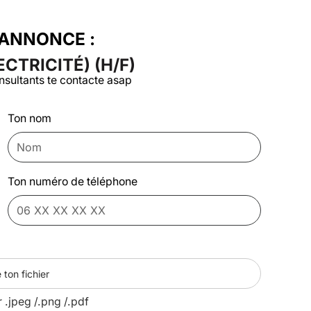
'ANNONCE :
CTRICITÉ) (H/F)
nsultants te contacte asap
Ton nom
Ton numéro de téléphone
 ton fichier
r .jpeg /.png /.pdf