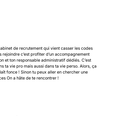
cabinet de recrutement qui vient casser les codes 
s rejoindre c’est profiter d’un accompagnement 
 et ton responsable administratif dédiés. C’est 
 ta vie pro mais aussi dans ta vie perso. Alors, ça 
 plaît fonce ! Sinon tu peux aller en chercher une 
es On a hâte de te rencontrer !