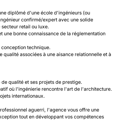
une diplômé d'une école d'ingénieurs (ou 
ingénieur confirmé/expert avec une solide 
secteur retail ou luxe.

 et une bonne connaissance de la réglementation 
 conception technique.

 qualité associées à une aisance relationnelle et à 
e qualité et ses projets de prestige.

if où l'ingénierie rencontre l'art de l'architecture.

jets internationaux.

ofessionnel aguerri, l'agence vous offre une 
exception tout en développant vos compétences 