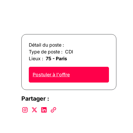
Détail du poste :
Type de poste :
CDI
Lieux :
75 - Paris
Postuler à l'offre
Partager :