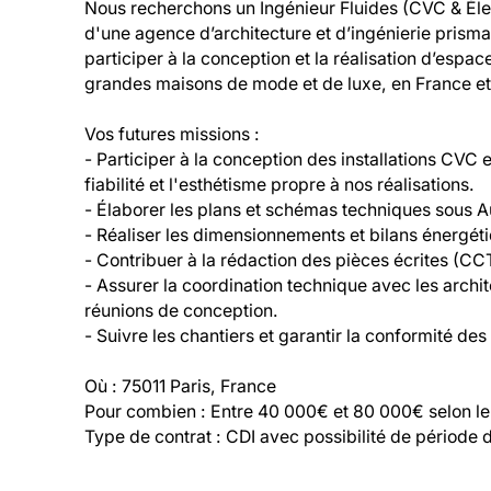
Nous recherchons un Ingénieur Fluides (CVC & Élect
d'une agence d’architecture et d’ingénierie prismatiq
participer à la conception et la réalisation d’espac
grandes maisons de mode et de luxe, en France et à 
Vos futures missions :

- Participer à la conception des installations CVC et
fiabilité et l'esthétisme propre à nos réalisations.

- Élaborer les plans et schémas techniques sous A
- Réaliser les dimensionnements et bilans énergét
- Contribuer à la rédaction des pièces écrites (CCT
- Assurer la coordination technique avec les archit
réunions de conception.

- Suivre les chantiers et garantir la conformité des 
Où : 75011 Paris, France

Pour combien : Entre 40 000€ et 80 000€ selon le p
Type de contrat : CDI avec possibilité de période