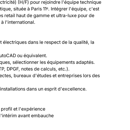
ricité) (H/F) pour rejoindre l'équipe technique 
ue, située à Paris 11ᵉ. Intégrer l'équipe, c'est 
es retail haut de gamme et ultra-luxe pour de 
l'international.

 électriques dans le respect de la qualité, la 
utoCAD ou équivalent.

iques, sélectionner les équipements adaptés.

P, DPGF, notes de calculs, etc.).

ectes, bureaux d'études et entreprises lors des 
installations dans un esprit d'excellence.

rofil et l'expérience

 d'intérim avant embauche