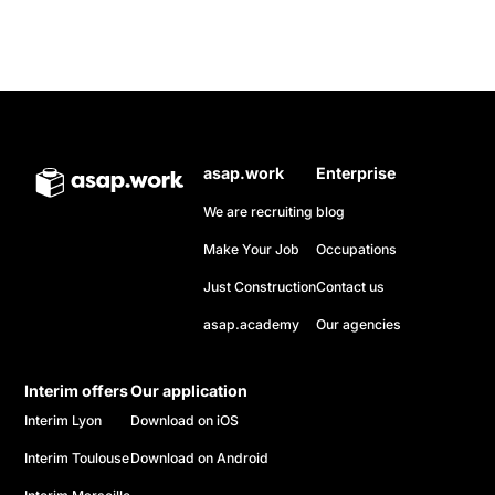
asap.work
Enterprise
We are recruiting
blog
Make Your Job
Occupations
Just Construction
Contact us
asap.academy
Our agencies
Interim offers
Our application
Interim Lyon
Download on iOS
Interim Toulouse
Download on Android