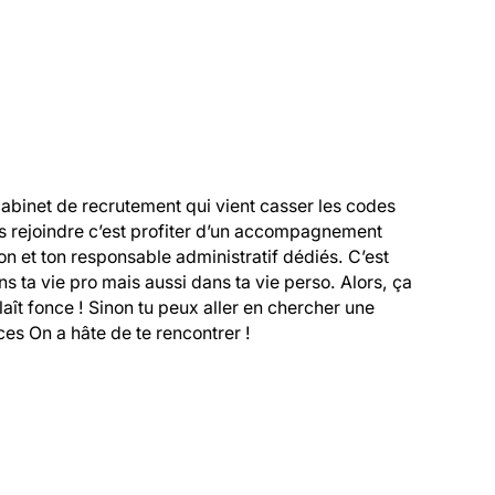
cabinet de recrutement qui vient casser les codes 
s rejoindre c’est profiter d’un accompagnement 
 et ton responsable administratif dédiés. C’est 
 ta vie pro mais aussi dans ta vie perso. Alors, ça 
 plaît fonce ! Sinon tu peux aller en chercher une 
es On a hâte de te rencontrer !