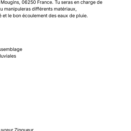
 Mougins, 06250 France. Tu seras en charge de 
, tu manipuleras différents matériaux, 
é et le bon écoulement des eaux de pluie.

ssemblage

uviales

uvreur Zingueur
