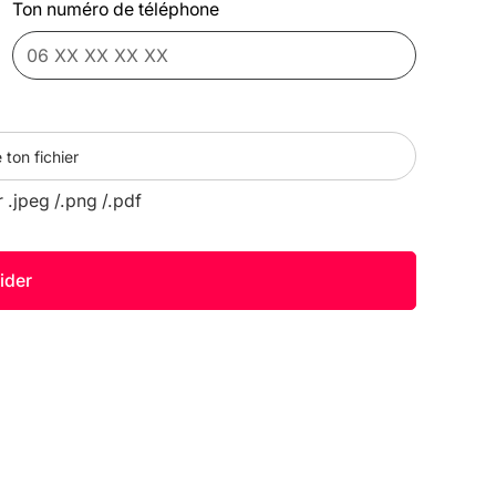
Ton numéro de téléphone
 ton fichier
r .jpeg /.png /.pdf