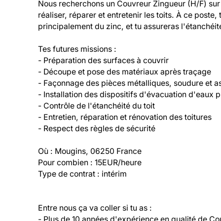
Nous recherchons un Couvreur Zingueur (H/F) sur
réaliser, réparer et entretenir les toits. À ce poste
principalement du zinc, et tu assureras l'étanchéit
Tes futures missions :

- Préparation des surfaces à couvrir

- Découpe et pose des matériaux après traçage

- Façonnage des pièces métalliques, soudure et a
- Installation des dispositifs d'évacuation d'eaux pl
- Contrôle de l'étanchéité du toit

- Entretien, réparation et rénovation des toitures

- Respect des règles de sécurité

Où : Mougins, 06250 France

Pour combien : 15EUR/heure

Type de contrat : intérim
Entre nous ça va coller si tu as :

- Plus de 10 années d'expérience en qualité de Co