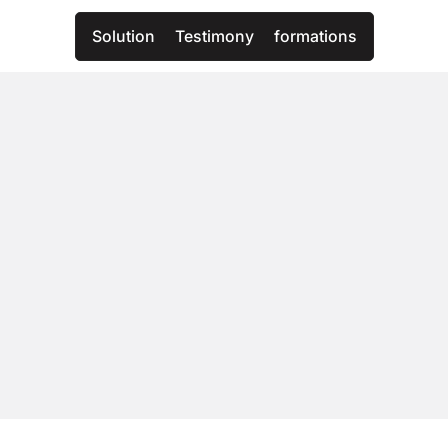
Solution
Testimony
formations