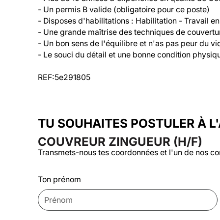
- Un permis B valide (obligatoire pour ce poste)

- Disposes d'habilitations : Habilitation - Travail en
- Une grande maîtrise des techniques de couvertur
- Un bon sens de l'équilibre et n'as pas peur du vid
- Le souci du détail et une bonne condition physiqu
REF:5e291805
TU SOUHAITES POSTULER À L
COUVREUR ZINGUEUR (H/F)
Transmets-nous tes coordonnées et l'un de nos co
Ton prénom