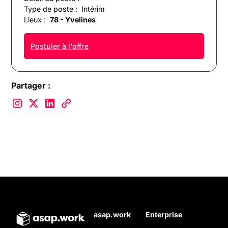
Type de poste :
Intérim
Lieux :
78 - Yvelines
Postuler à l'offre
Partager :
asap.work
Enterprise