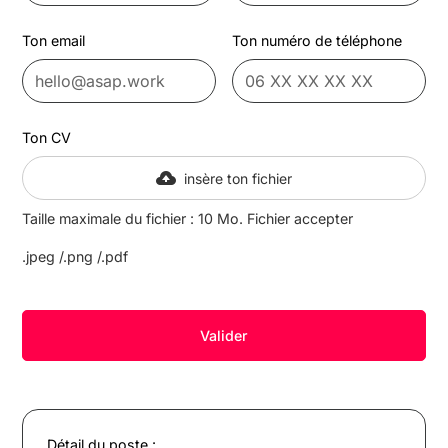
Ton email
Ton numéro de téléphone
Ton CV
insère ton fichier
Taille maximale du fichier : 10 Mo. Fichier accepter
.jpeg /.png /.pdf
Détail du poste :