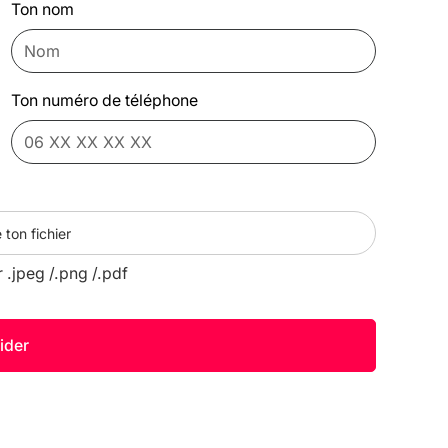
Ton nom
Ton numéro de téléphone
 ton fichier
r .jpeg /.png /.pdf