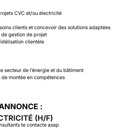
ojets CVC et/ou électricité

soins clients et concevoir des solutions adaptées

de gestion de projet

idélisation clientèle

le secteur de l’énergie et du bâtiment

et de montée en compétences
'ANNONCE :
TRICITÉ (H/F)
nsultants te contacte asap