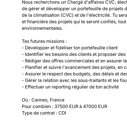
Nous recherchons un Chargé d'affaires CVC, électri
de gérer et développer un portefeuille de projets d
de la climatisation (CVC) et de l'électricité. Tu se
et financière des projets qui te seront confiés, tou
environnementales.

Tes futures missions :

- Développer et fidéliser ton portefeuille client

- Identifier les besoins des clients et proposer des
- Rédiger des offres commerciales et en assurer le 
- Planifier et suivre l'avancement des projets, en 
- Assurer le respect des budgets, des délais et des
- Gérer la relation avec les sous-traitants et les fou
- Effectuer un reporting régulier de ton activité

Où : Cannes, France

Pour combien : 37500 EUR à 47000 EUR

Type de contrat : CDI