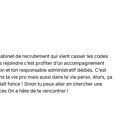
cabinet de recrutement qui vient casser les codes 
s rejoindre c’est profiter d’un accompagnement 
 et ton responsable administratif dédiés. C’est 
 ta vie pro mais aussi dans ta vie perso. Alors, ça 
 plaît fonce ! Sinon tu peux aller en chercher une 
es On a hâte de te rencontrer !