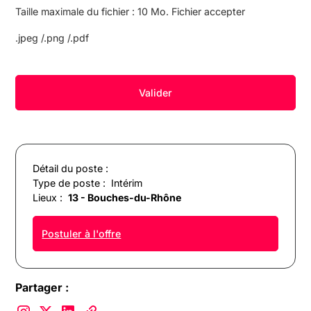
Taille maximale du fichier : 10 Mo. Fichier accepter
.jpeg /.png /.pdf
Détail du poste :
Type de poste :
Intérim
Lieux :
13 - Bouches-du-Rhône
Postuler à l'offre
Partager :