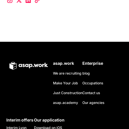
asap.work
Enterprise
We are recruiting
blog
Make Your Job
Occupations
Just Construction
Contact us
asap.academy
Our agencies
Interim offers
Our application
Interim Lyon
Download on iOS