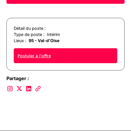
Détail du poste :
Type de poste :
Intérim
Lieux :
95 - Val-d'Oise
Postuler à l'offre
Partager :