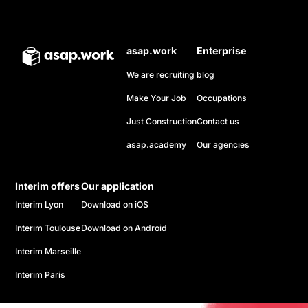
asap.work
Enterprise
We are recruiting
blog
Make Your Job
Occupations
Just Construction
Contact us
asap.academy
Our agencies
Interim offers
Our application
Interim Lyon
Download on iOS
Interim Toulouse
Download on Android
Interim Marseille
Interim Paris