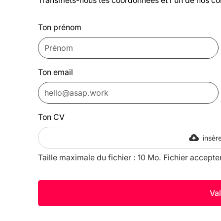
Transmets-nous tes coordonnées et l'un de nos co
Ton prénom
Ton email
Ton CV
insère
Taille maximale du fichier : 10 Mo. Fichier accepte