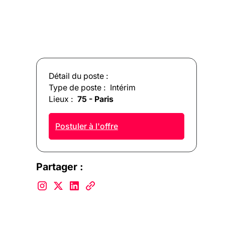
Détail du poste :
Type de poste :
Intérim
Lieux :
75 - Paris
Postuler à l'offre
Partager :