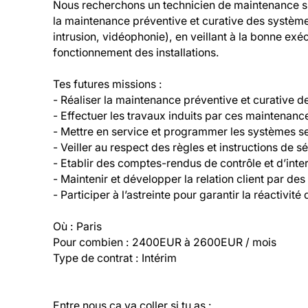
Nous recherchons un technicien de maintenance sûre
la maintenance préventive et curative des systèmes
intrusion, vidéophonie), en veillant à la bonne exéc
fonctionnement des installations.

Tes futures missions :

- Réaliser la maintenance préventive et curative d
- Effectuer les travaux induits par ces maintenance
- Mettre en service et programmer les systèmes sel
- Veiller au respect des règles et instructions de s
- Etablir des comptes-rendus de contrôle et d’inter
- Maintenir et développer la relation client par des 
- Participer à l’astreinte pour garantir la réactivité 
Où : Paris

Pour combien : 2400EUR à 2600EUR / mois

Type de contrat : Intérim
Entre nous ça va coller si tu as :
