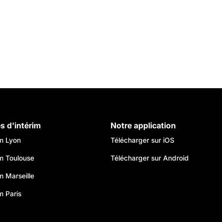
es d'intérim
Notre application
im Lyon
Télécharger sur iOS
im Toulouse
Télécharger sur Android
im Marseille
m Paris