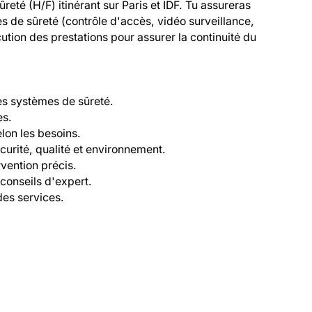
té (H/F) itinérant sur Paris et IDF. Tu assureras 
 de sûreté (contrôle d'accès, vidéo surveillance, 
ution des prestations pour assurer la continuité du 
es systèmes de sûreté.

s.

on les besoins.

écurité, qualité et environnement.

vention précis.

conseils d'expert.

des services.
