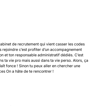
cabinet de recrutement qui vient casser les codes 
s rejoindre c’est profiter d’un accompagnement 
 et ton responsable administratif dédiés. C’est 
 ta vie pro mais aussi dans ta vie perso. Alors, ça 
 plaît fonce ! Sinon tu peux aller en chercher une 
es On a hâte de te rencontrer !