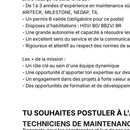
- De 1 à 3 années d'expérience en maintenance s
ARITECK, MILESTONE, NEDAP, TIL

- Un permis B valide (obligatoire pour ce poste)

- Disposes d'habilitations : H0V/ B0/ BB2V/ BR

- Une grande autonomie et capacité à résoudre le
- Un excellent sens du service et de la communicat
- Rigoureux et attentif au respect des normes de sé
Les + de la mission :

- Un rôle clé au sein d'une équipe dynamique

- Une opportunité d'apporter ton expertise sur des
- Un engagement dans des projets à forte valeur aj
- Des opportunités de formation et de développ
TU SOUHAITES POSTULER À L
TECHNICIENS DE MAINTENANCE