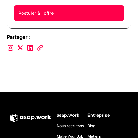
Postuler à l'offre
Partager :
asap.work
Entreprise
Nous recrutons
Blog
Make Your Job
Métiers