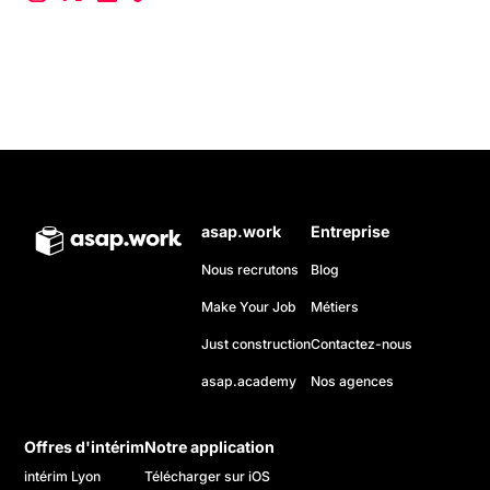
asap.work
Entreprise
Nous recrutons
Blog
Make Your Job
Métiers
Just construction
Contactez-nous
asap.academy
Nos agences
Offres d'intérim
Notre application
intérim Lyon
Télécharger sur iOS